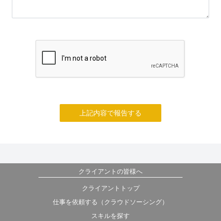
上記内容で報告する
クライアントの皆様へ
クライアントトップ
仕事を依頼する（クラウドソーシング）
スキルを探す