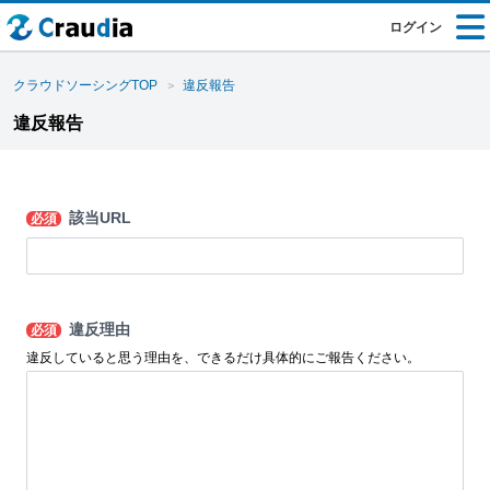
ログイン
クラウドソーシングTOP
違反報告
違反報告
該当URL
必須
違反理由
必須
違反していると思う理由を、できるだけ具体的にご報告ください。