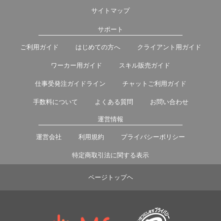
サイトマップ
サポート
ご利用ガイド
はじめての方へ
クライアント用ガイド
ワーカー用ガイド
スキル販売ガイド
仕事受発注ガイドライン
チャットご利用ガイド
手数料について
よくある質問
お問い合わせ
運営情報
運営会社
利用規約
プライバシーポリシー
特定商取引法に関する表示
ページトップヘ