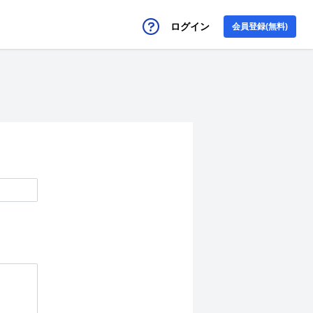
ログイン
会員登録(無料)