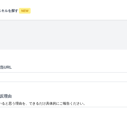
スキルを探す
NEW
当URL
反理由
いると思う理由を、できるだけ具体的にご報告ください。