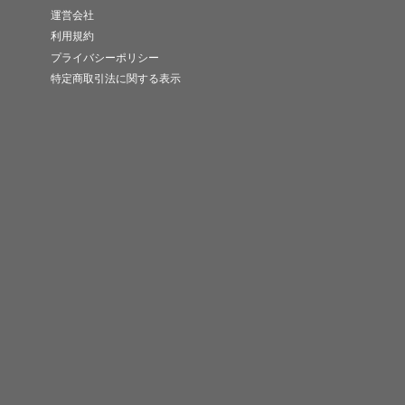
運営会社
利用規約
プライバシーポリシー
特定商取引法に関する表示