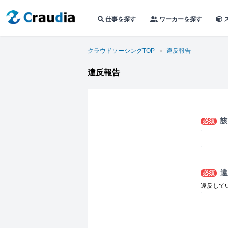
仕事を探す
ワーカーを探す
クラウドソーシングTOP
違反報告
違反報告
該
必須
違
必須
違反して