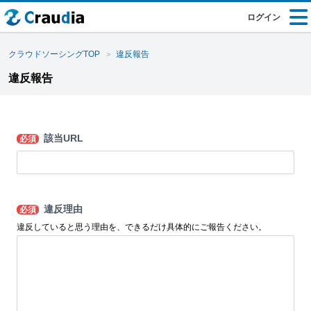
ログイン
クラウドソーシングTOP
違反報告
違反報告
該当URL
必須
違反理由
必須
違反していると思う理由を、できるだけ具体的にご報告ください。