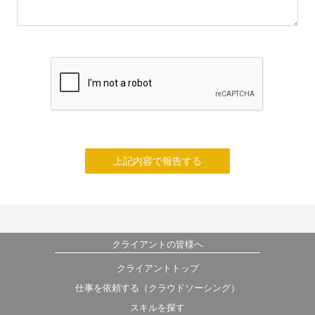
上記内容で報告する
クライアントの皆様へ
クライアントトップ
仕事を依頼する（クラウドソーシング）
スキルを探す