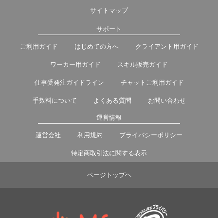
サイトマップ
サポート
ご利用ガイド
はじめての方へ
クライアント用ガイド
ワーカー用ガイド
スキル販売ガイド
仕事受発注ガイドライン
チャットご利用ガイド
手数料について
よくある質問
お問い合わせ
運営情報
運営会社
利用規約
プライバシーポリシー
特定商取引法に関する表示
ページトップヘ