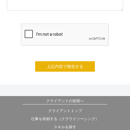
上記内容で報告する
クライアントの皆様へ
クライアントトップ
仕事を依頼する（クラウドソーシング）
スキルを探す