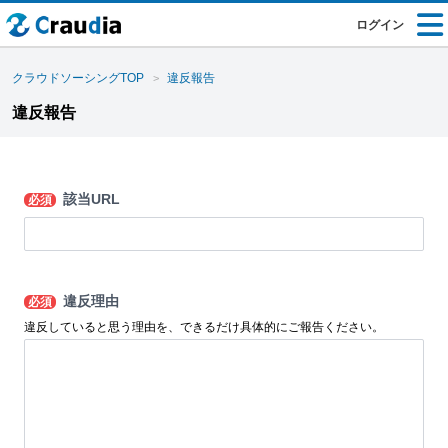
ログイン
クラウドソーシングTOP
違反報告
違反報告
該当URL
必須
違反理由
必須
違反していると思う理由を、できるだけ具体的にご報告ください。