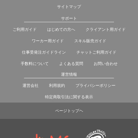
サイトマップ
サポート
ご利用ガイド
はじめての方へ
クライアント用ガイド
ワーカー用ガイド
スキル販売ガイド
仕事受発注ガイドライン
チャットご利用ガイド
手数料について
よくある質問
お問い合わせ
運営情報
運営会社
利用規約
プライバシーポリシー
特定商取引法に関する表示
ページトップヘ