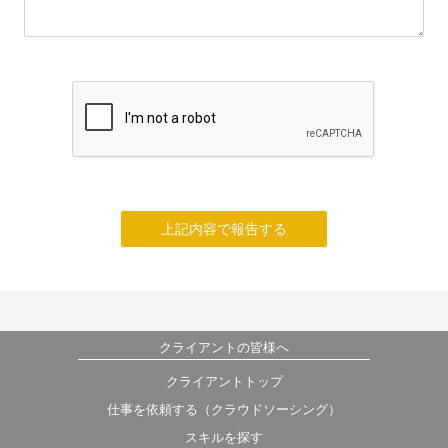
上記内容で報告する
クライアントの皆様へ
クライアントトップ
仕事を依頼する（クラウドソーシング）
スキルを探す