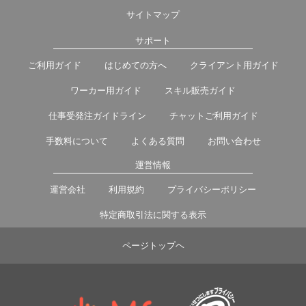
サイトマップ
サポート
ご利用ガイド
はじめての方へ
クライアント用ガイド
ワーカー用ガイド
スキル販売ガイド
仕事受発注ガイドライン
チャットご利用ガイド
手数料について
よくある質問
お問い合わせ
運営情報
運営会社
利用規約
プライバシーポリシー
特定商取引法に関する表示
ページトップヘ