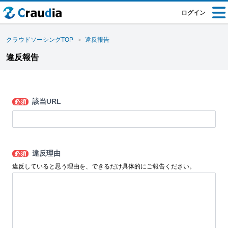
ログイン
クラウドソーシングTOP
違反報告
違反報告
該当URL
必須
違反理由
必須
違反していると思う理由を、できるだけ具体的にご報告ください。