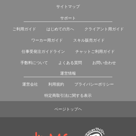
サイトマップ
サポート
ご利用ガイド
はじめての方へ
クライアント用ガイド
ワーカー用ガイド
スキル販売ガイド
仕事受発注ガイドライン
チャットご利用ガイド
手数料について
よくある質問
お問い合わせ
運営情報
運営会社
利用規約
プライバシーポリシー
特定商取引法に関する表示
ページトップヘ