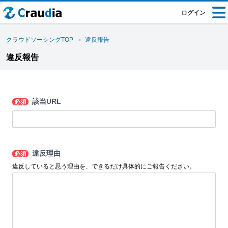
ログイン
クラウドソーシングTOP
違反報告
違反報告
該当URL
必須
違反理由
必須
違反していると思う理由を、できるだけ具体的にご報告ください。