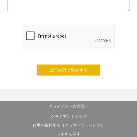
上記内容で報告する
クライアントの皆様へ
クライアントトップ
仕事を依頼する（クラウドソーシング）
スキルを探す