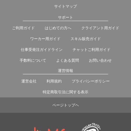
サイトマップ
サポート
ご利用ガイド
はじめての方へ
クライアント用ガイド
ワーカー用ガイド
スキル販売ガイド
仕事受発注ガイドライン
チャットご利用ガイド
手数料について
よくある質問
お問い合わせ
運営情報
運営会社
利用規約
プライバシーポリシー
特定商取引法に関する表示
ページトップヘ