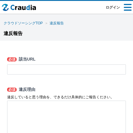
ログイン
クラウドソーシングTOP
違反報告
違反報告
該当URL
必須
違反理由
必須
違反していると思う理由を、できるだけ具体的にご報告ください。