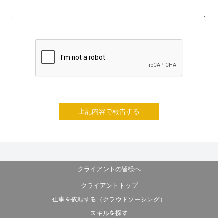
上記内容で報告する
クライアントの皆様へ
クライアントトップ
仕事を依頼する（クラウドソーシング）
スキルを探す