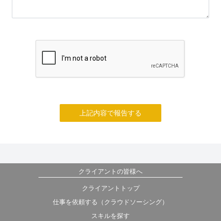
上記内容で報告する
クライアントの皆様へ
クライアントトップ
仕事を依頼する（クラウドソーシング）
スキルを探す