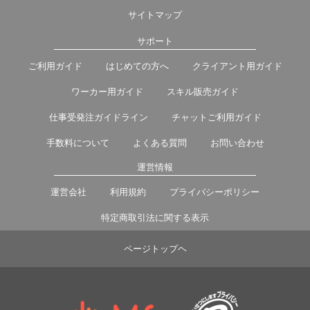
サイトマップ
サポート
ご利用ガイド
はじめての方へ
クライアント用ガイド
ワーカー用ガイド
スキル販売ガイド
仕事受発注ガイドライン
チャットご利用ガイド
手数料について
よくある質問
お問い合わせ
運営情報
運営会社
利用規約
プライバシーポリシー
特定商取引法に関する表示
ページトップヘ