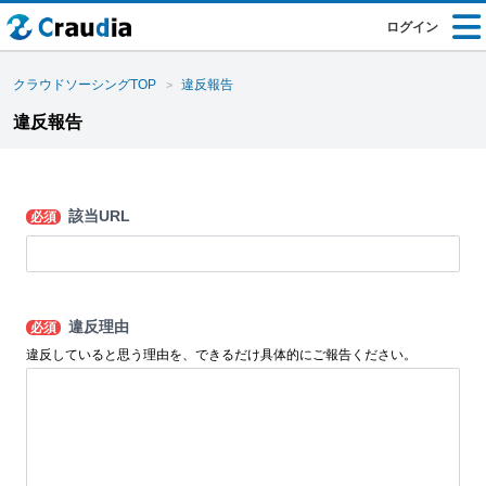
ログイン
クラウドソーシングTOP
違反報告
違反報告
該当URL
必須
違反理由
必須
違反していると思う理由を、できるだけ具体的にご報告ください。