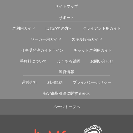
サイトマップ
サポート
ご利用ガイド
はじめての方へ
クライアント用ガイド
ワーカー用ガイド
スキル販売ガイド
仕事受発注ガイドライン
チャットご利用ガイド
手数料について
よくある質問
お問い合わせ
運営情報
運営会社
利用規約
プライバシーポリシー
特定商取引法に関する表示
ページトップヘ