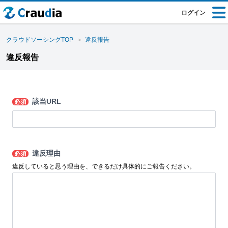
ログイン
クラウドソーシングTOP
違反報告
違反報告
該当URL
必須
違反理由
必須
違反していると思う理由を、できるだけ具体的にご報告ください。