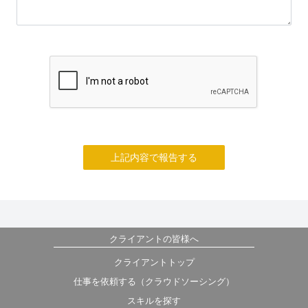
上記内容で報告する
クライアントの皆様へ
クライアントトップ
仕事を依頼する（クラウドソーシング）
スキルを探す