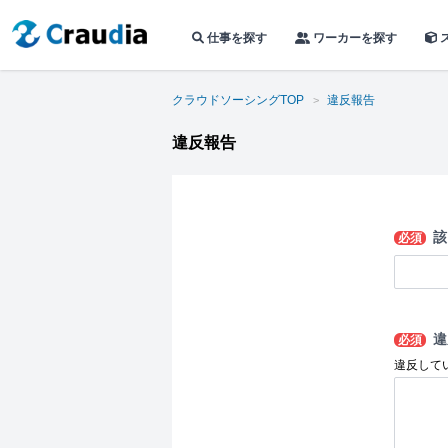
仕事を探す
ワーカーを探す
クラウドソーシングTOP
違反報告
違反報告
該
必須
違
必須
違反して