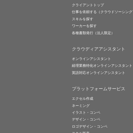
クライアントトップ
仕事を依頼する（クラウドソーシング
スキルを探す
ワーカーを探す
各種書類発行（法人限定）
クラウディアアシスタント
オンラインアシスタント
経理業務特化オンラインアシスタント
英語対応オンラインアシスタント
プラットフォームサービス
エクセル作成
ネーミング
イラスト・コンペ
デザイン・コンペ
ロゴデザイン・コンペ