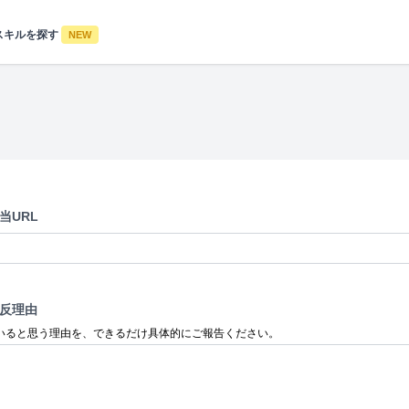
スキルを探す
NEW
当URL
反理由
いると思う理由を、できるだけ具体的にご報告ください。