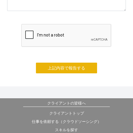
上記内容で報告する
クライアントの皆様へ
クライアントトップ
仕事を依頼する（クラウドソーシング）
スキルを探す