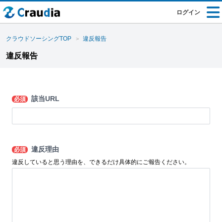
ログイン
クラウドソーシングTOP
違反報告
違反報告
該当URL
必須
違反理由
必須
違反していると思う理由を、できるだけ具体的にご報告ください。