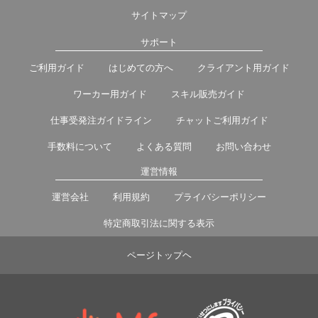
サイトマップ
サポート
ご利用ガイド
はじめての方へ
クライアント用ガイド
ワーカー用ガイド
スキル販売ガイド
仕事受発注ガイドライン
チャットご利用ガイド
手数料について
よくある質問
お問い合わせ
運営情報
運営会社
利用規約
プライバシーポリシー
特定商取引法に関する表示
ページトップヘ