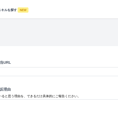
スキルを探す
NEW
当URL
反理由
いると思う理由を、できるだけ具体的にご報告ください。