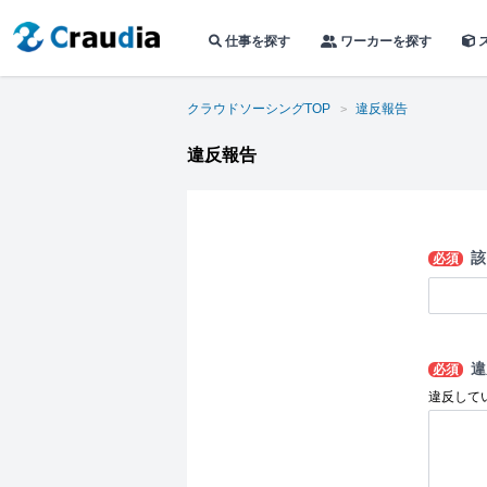
仕事を探す
ワーカーを探す
クラウドソーシングTOP
違反報告
違反報告
該
必須
違
必須
違反して