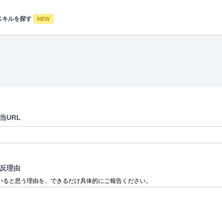
スキルを探す
NEW
当URL
反理由
いると思う理由を、できるだけ具体的にご報告ください。