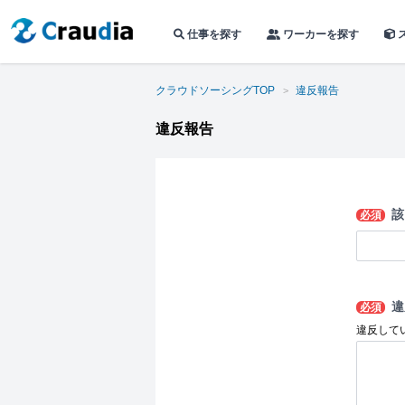
仕事を探す
ワーカーを探す
クラウドソーシングTOP
違反報告
違反報告
該
必須
違
必須
違反して