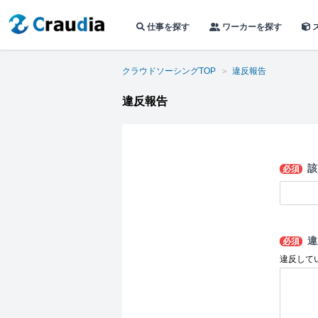
仕事を探す
ワーカーを探す
クラウドソーシングTOP
違反報告
違反報告
該
必須
違
必須
違反して