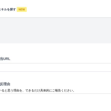
スキルを探す
NEW
当URL
反理由
いると思う理由を、できるだけ具体的にご報告ください。