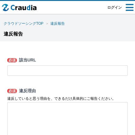
ログイン
クラウドソーシングTOP
違反報告
違反報告
該当URL
必須
違反理由
必須
違反していると思う理由を、できるだけ具体的にご報告ください。