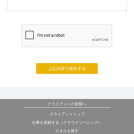
上記内容で報告する
クライアントの皆様へ
クライアントトップ
仕事を依頼する（クラウドソーシング）
スキルを探す