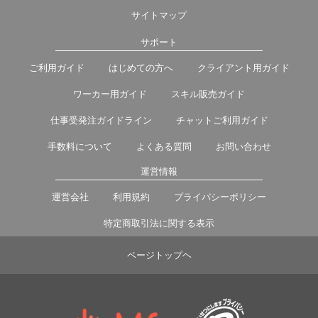
サイトマップ
サポート
ご利用ガイド
はじめての方へ
クライアント用ガイド
ワーカー用ガイド
スキル販売ガイド
仕事受発注ガイドライン
チャットご利用ガイド
手数料について
よくある質問
お問い合わせ
運営情報
運営会社
利用規約
プライバシーポリシー
特定商取引法に関する表示
ページトップヘ