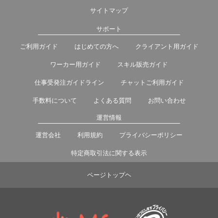
サイトマップ
サポート
ご利用ガイド
はじめての方へ
クライアント用ガイド
ワーカー用ガイド
スキル販売ガイド
仕事受発注ガイドライン
チャットご利用ガイド
手数料について
よくある質問
お問い合わせ
運営情報
運営会社
利用規約
プライバシーポリシー
特定商取引法に関する表示
ページトップヘ