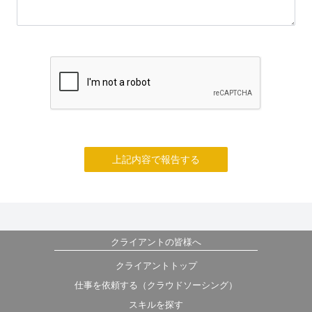
上記内容で報告する
クライアントの皆様へ
クライアントトップ
仕事を依頼する（クラウドソーシング）
スキルを探す