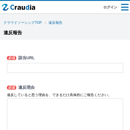
ログイン
クラウドソーシングTOP
違反報告
違反報告
該当URL
必須
違反理由
必須
違反していると思う理由を、できるだけ具体的にご報告ください。