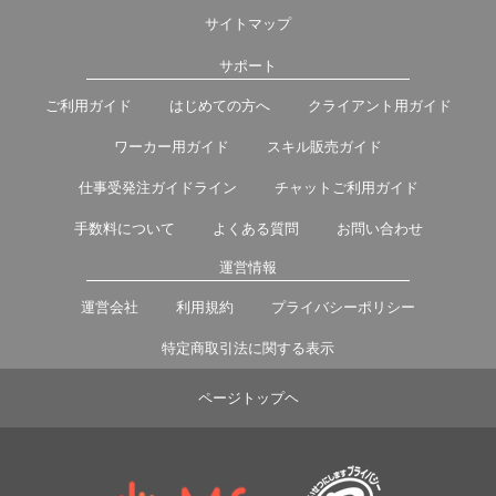
サイトマップ
サポート
ご利用ガイド
はじめての方へ
クライアント用ガイド
ワーカー用ガイド
スキル販売ガイド
仕事受発注ガイドライン
チャットご利用ガイド
手数料について
よくある質問
お問い合わせ
運営情報
運営会社
利用規約
プライバシーポリシー
特定商取引法に関する表示
ページトップヘ