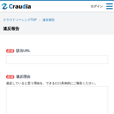
ログイン
クラウドソーシングTOP
違反報告
違反報告
該当URL
必須
違反理由
必須
違反していると思う理由を、できるだけ具体的にご報告ください。