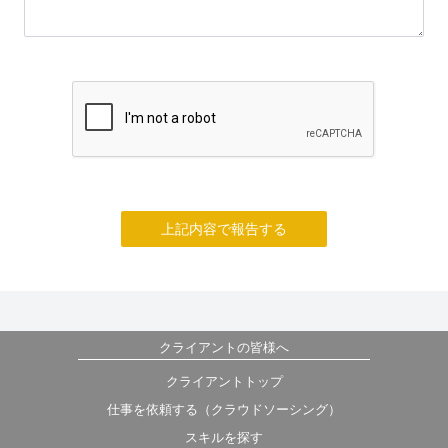
上記内容で報告する
クライアントの皆様へ
クライアントトップ
仕事を依頼する（クラウドソーシング）
スキルを探す