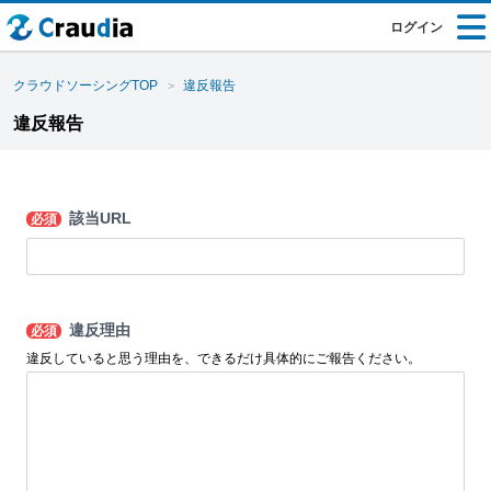
ログイン
クラウドソーシングTOP
違反報告
違反報告
該当URL
必須
違反理由
必須
違反していると思う理由を、できるだけ具体的にご報告ください。