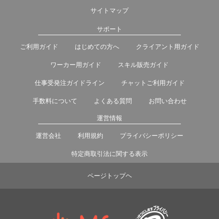
サイトマップ
サポート
ご利用ガイド
はじめての方へ
クライアント用ガイド
ワーカー用ガイド
スキル販売ガイド
仕事受発注ガイドライン
チャットご利用ガイド
手数料について
よくある質問
お問い合わせ
運営情報
運営会社
利用規約
プライバシーポリシー
特定商取引法に関する表示
ページトップヘ