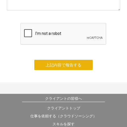
上記内容で報告する
クライアントの皆様へ
クライアントトップ
仕事を依頼する（クラウドソーシング）
スキルを探す