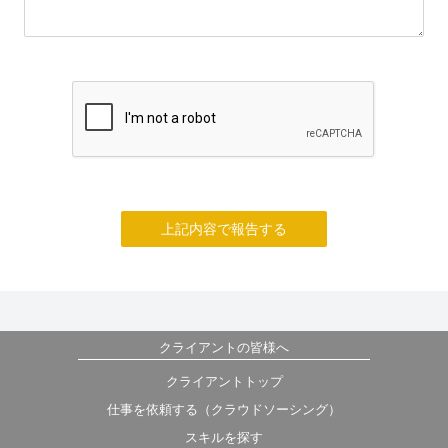
上記内容で報告する
クライアントの皆様へ
クライアントトップ
仕事を依頼する（クラウドソーシング）
スキルを探す