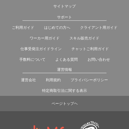
サイトマップ
サポート
ご利用ガイド
はじめての方へ
クライアント用ガイド
ワーカー用ガイド
スキル販売ガイド
仕事受発注ガイドライン
チャットご利用ガイド
手数料について
よくある質問
お問い合わせ
運営情報
運営会社
利用規約
プライバシーポリシー
特定商取引法に関する表示
ページトップヘ