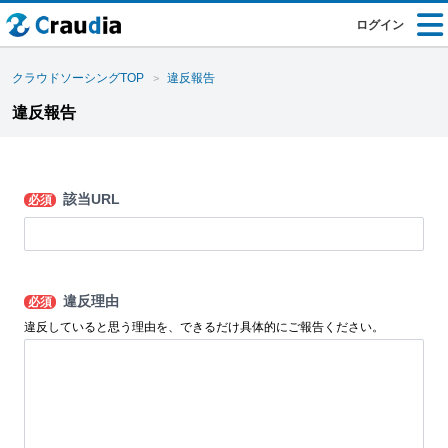
ログイン
クラウドソーシングTOP
違反報告
違反報告
該当URL
必須
違反理由
必須
違反していると思う理由を、できるだけ具体的にご報告ください。