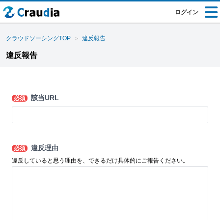
ログイン
クラウドソーシングTOP
違反報告
違反報告
該当URL
必須
違反理由
必須
違反していると思う理由を、できるだけ具体的にご報告ください。