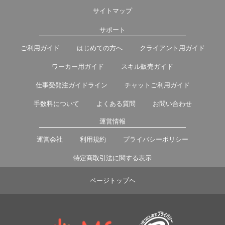
サイトマップ
サポート
ご利用ガイド
はじめての方へ
クライアント用ガイド
ワーカー用ガイド
スキル販売ガイド
仕事受発注ガイドライン
チャットご利用ガイド
手数料について
よくある質問
お問い合わせ
運営情報
運営会社
利用規約
プライバシーポリシー
特定商取引法に関する表示
ページトップヘ