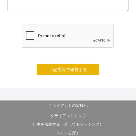
上記内容で報告する
クライアントの皆様へ
クライアントトップ
仕事を依頼する（クラウドソーシング）
スキルを探す