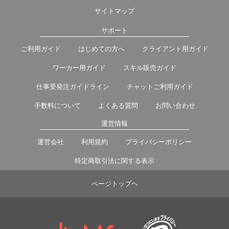
サイトマップ
サポート
ご利用ガイド
はじめての方へ
クライアント用ガイド
ワーカー用ガイド
スキル販売ガイド
仕事受発注ガイドライン
チャットご利用ガイド
手数料について
よくある質問
お問い合わせ
運営情報
運営会社
利用規約
プライバシーポリシー
特定商取引法に関する表示
ページトップヘ