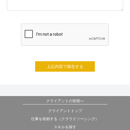
上記内容で報告する
クライアントの皆様へ
クライアントトップ
仕事を依頼する（クラウドソーシング）
スキルを探す