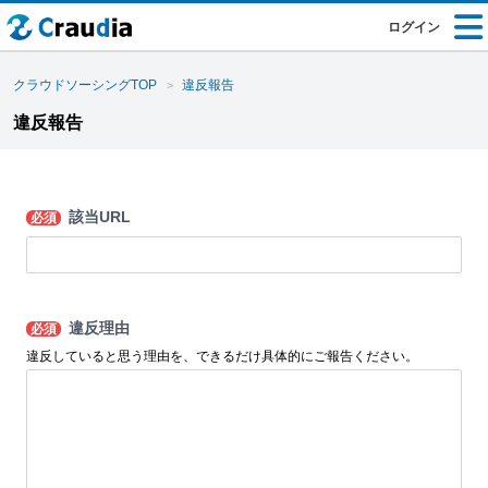
ログイン
クラウドソーシングTOP
違反報告
違反報告
該当URL
必須
違反理由
必須
違反していると思う理由を、できるだけ具体的にご報告ください。