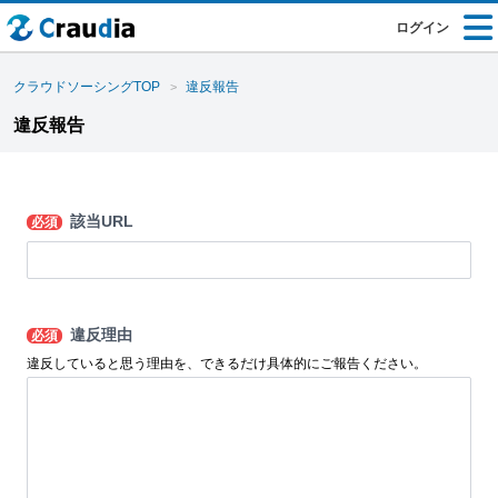
ログイン
クラウドソーシングTOP
違反報告
違反報告
該当URL
必須
違反理由
必須
違反していると思う理由を、できるだけ具体的にご報告ください。