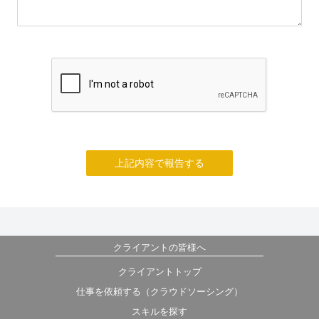
上記内容で報告する
クライアントの皆様へ
クライアントトップ
仕事を依頼する（クラウドソーシング）
スキルを探す