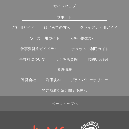
サイトマップ
サポート
ご利用ガイド
はじめての方へ
クライアント用ガイド
ワーカー用ガイド
スキル販売ガイド
仕事受発注ガイドライン
チャットご利用ガイド
手数料について
よくある質問
お問い合わせ
運営情報
運営会社
利用規約
プライバシーポリシー
特定商取引法に関する表示
ページトップヘ