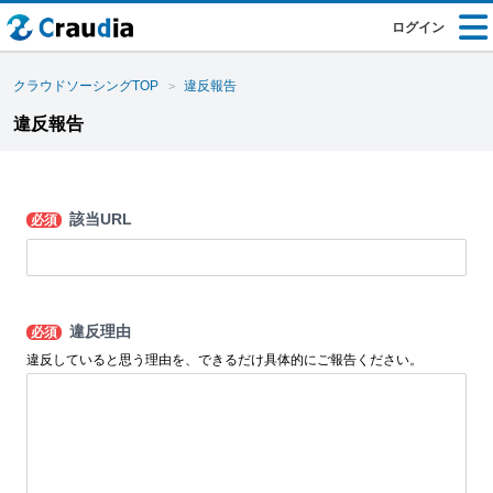
ログイン
クラウドソーシングTOP
違反報告
違反報告
該当URL
必須
違反理由
必須
違反していると思う理由を、できるだけ具体的にご報告ください。