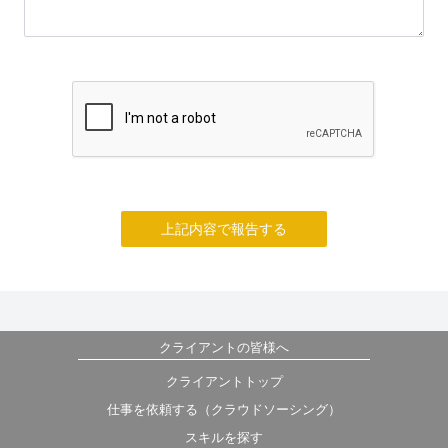
上記内容で報告する
クライアントの皆様へ
クライアントトップ
仕事を依頼する（クラウドソーシング）
スキルを探す