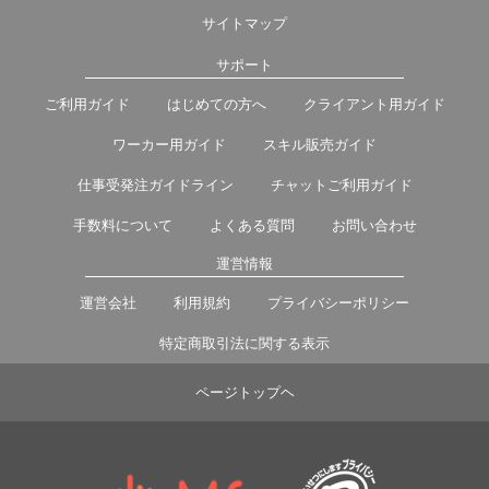
サイトマップ
サポート
ご利用ガイド
はじめての方へ
クライアント用ガイド
ワーカー用ガイド
スキル販売ガイド
仕事受発注ガイドライン
チャットご利用ガイド
手数料について
よくある質問
お問い合わせ
運営情報
運営会社
利用規約
プライバシーポリシー
特定商取引法に関する表示
ページトップヘ