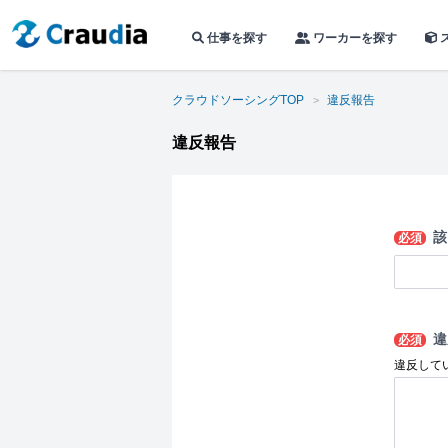
仕事を探す
ワーカーを探す
クラウドソーシングTOP
違反報告
違反報告
該
必須
違
必須
違反して