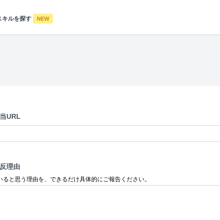
スキルを探す
NEW
当URL
反理由
いると思う理由を、できるだけ具体的にご報告ください。