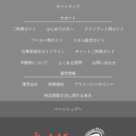
サイトマップ
サポート
ご利用ガイド
はじめての方へ
クライアント用ガイド
ワーカー用ガイド
スキル販売ガイド
仕事受発注ガイドライン
チャットご利用ガイド
手数料について
よくある質問
お問い合わせ
運営情報
運営会社
利用規約
プライバシーポリシー
特定商取引法に関する表示
ページトップヘ