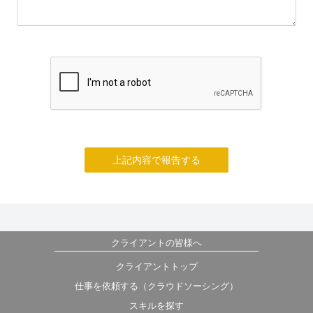
上記内容で報告する
クライアントの皆様へ
クライアントトップ
仕事を依頼する（クラウドソーシング）
スキルを探す