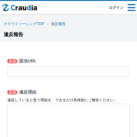
ログイン
クラウドソーシングTOP
違反報告
違反報告
該当URL
必須
違反理由
必須
違反していると思う理由を、できるだけ具体的にご報告ください。