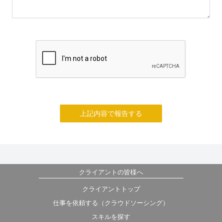
上記内容で報告する
クライアントの皆様へ
クライアントトップ
仕事を依頼する（クラウドソーシング）
スキルを探す