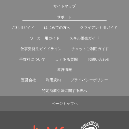
サイトマップ
サポート
ご利用ガイド
はじめての方へ
クライアント用ガイド
ワーカー用ガイド
スキル販売ガイド
仕事受発注ガイドライン
チャットご利用ガイド
手数料について
よくある質問
お問い合わせ
運営情報
運営会社
利用規約
プライバシーポリシー
特定商取引法に関する表示
ページトップヘ