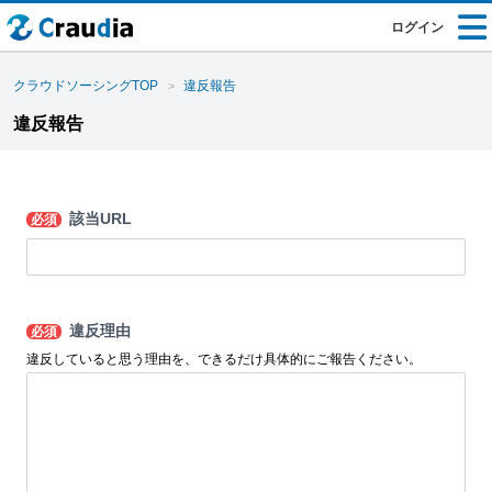
ログイン
クラウドソーシングTOP
違反報告
違反報告
該当URL
必須
違反理由
必須
違反していると思う理由を、できるだけ具体的にご報告ください。