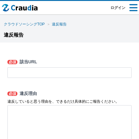
ログイン
クラウドソーシングTOP
違反報告
違反報告
該当URL
必須
違反理由
必須
違反していると思う理由を、できるだけ具体的にご報告ください。