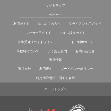
サイトマップ
サポート
ご利用ガイド
はじめての方へ
クライアント用ガイド
ワーカー用ガイド
スキル販売ガイド
仕事受発注ガイドライン
チャットご利用ガイド
手数料について
よくある質問
お問い合わせ
運営情報
運営会社
利用規約
プライバシーポリシー
特定商取引法に関する表示
ページトップヘ