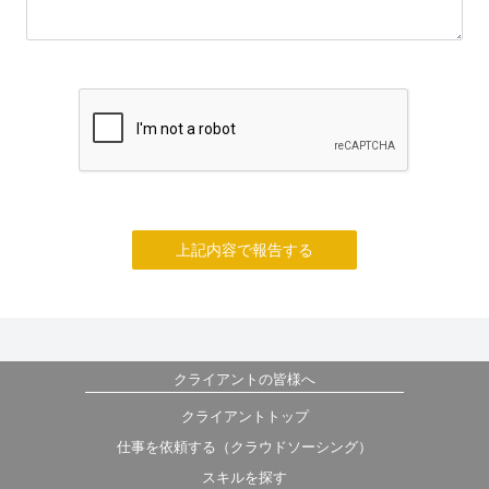
上記内容で報告する
クライアントの皆様へ
クライアントトップ
仕事を依頼する（クラウドソーシング）
スキルを探す