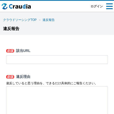
ログイン
クラウドソーシングTOP
違反報告
違反報告
該当URL
必須
違反理由
必須
違反していると思う理由を、できるだけ具体的にご報告ください。