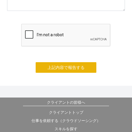
上記内容で報告する
クライアントの皆様へ
クライアントトップ
仕事を依頼する（クラウドソーシング）
スキルを探す