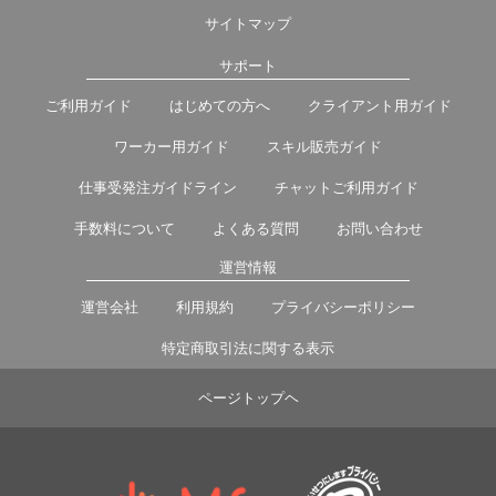
サイトマップ
サポート
ご利用ガイド
はじめての方へ
クライアント用ガイド
ワーカー用ガイド
スキル販売ガイド
仕事受発注ガイドライン
チャットご利用ガイド
手数料について
よくある質問
お問い合わせ
運営情報
運営会社
利用規約
プライバシーポリシー
特定商取引法に関する表示
ページトップヘ