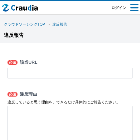
ログイン
クラウドソーシングTOP
違反報告
違反報告
該当URL
必須
違反理由
必須
違反していると思う理由を、できるだけ具体的にご報告ください。