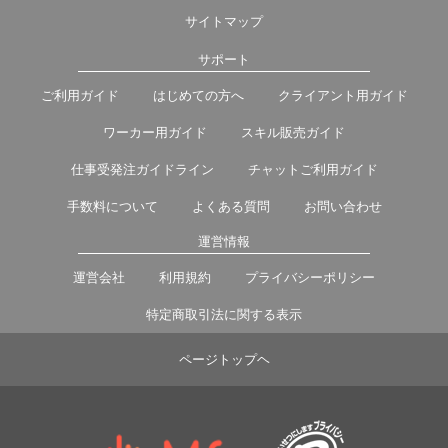
サイトマップ
サポート
ご利用ガイド
はじめての方へ
クライアント用ガイド
ワーカー用ガイド
スキル販売ガイド
仕事受発注ガイドライン
チャットご利用ガイド
手数料について
よくある質問
お問い合わせ
運営情報
運営会社
利用規約
プライバシーポリシー
特定商取引法に関する表示
ページトップヘ