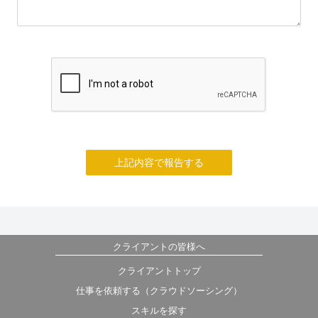
上記内容で報告する
クライアントの皆様へ
クライアントトップ
仕事を依頼する（クラウドソーシング）
スキルを探す