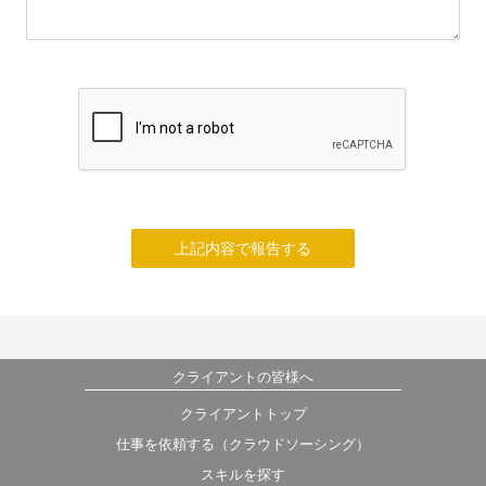
上記内容で報告する
クライアントの皆様へ
クライアントトップ
仕事を依頼する（クラウドソーシング）
スキルを探す