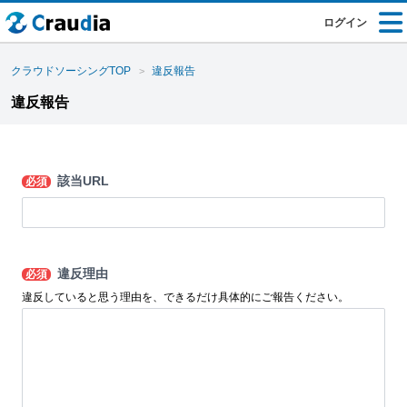
ログイン
クラウドソーシングTOP
違反報告
違反報告
該当URL
必須
違反理由
必須
違反していると思う理由を、できるだけ具体的にご報告ください。