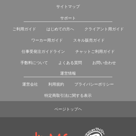
サイトマップ
サポート
ご利用ガイド
はじめての方へ
クライアント用ガイド
ワーカー用ガイド
スキル販売ガイド
仕事受発注ガイドライン
チャットご利用ガイド
手数料について
よくある質問
お問い合わせ
運営情報
運営会社
利用規約
プライバシーポリシー
特定商取引法に関する表示
ページトップヘ