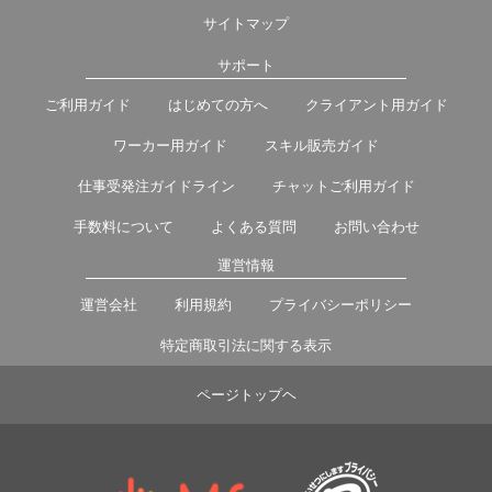
サイトマップ
サポート
ご利用ガイド
はじめての方へ
クライアント用ガイド
ワーカー用ガイド
スキル販売ガイド
仕事受発注ガイドライン
チャットご利用ガイド
手数料について
よくある質問
お問い合わせ
運営情報
運営会社
利用規約
プライバシーポリシー
特定商取引法に関する表示
ページトップヘ