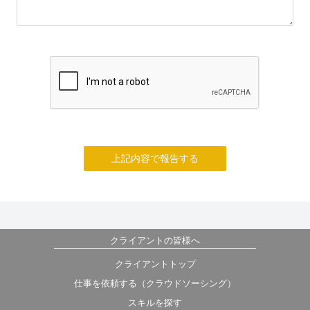
上記内容で報告する
クライアントの皆様へ
クライアントトップ
仕事を依頼する（クラウドソーシング）
スキルを探す