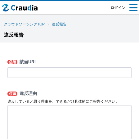
ログイン
クラウドソーシングTOP
違反報告
違反報告
該当URL
必須
違反理由
必須
違反していると思う理由を、できるだけ具体的にご報告ください。