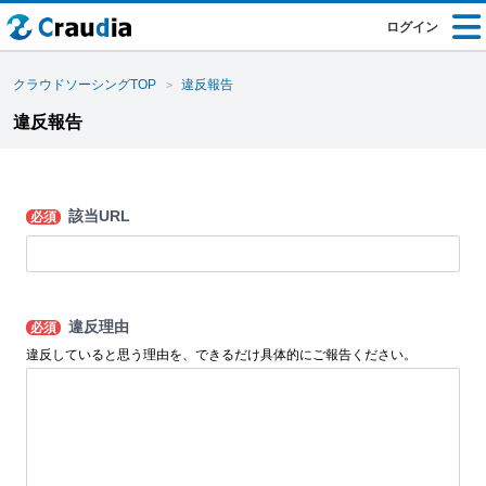
ログイン
クラウドソーシングTOP
違反報告
違反報告
該当URL
必須
違反理由
必須
違反していると思う理由を、できるだけ具体的にご報告ください。