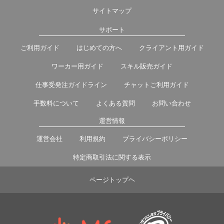
サイトマップ
サポート
ご利用ガイド
はじめての方へ
クライアント用ガイド
ワーカー用ガイド
スキル販売ガイド
仕事受発注ガイドライン
チャットご利用ガイド
手数料について
よくある質問
お問い合わせ
運営情報
運営会社
利用規約
プライバシーポリシー
特定商取引法に関する表示
ページトップヘ