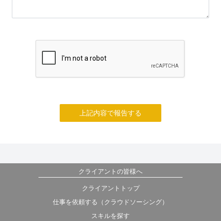
上記内容で報告する
クライアントの皆様へ
クライアントトップ
仕事を依頼する（クラウドソーシング）
スキルを探す