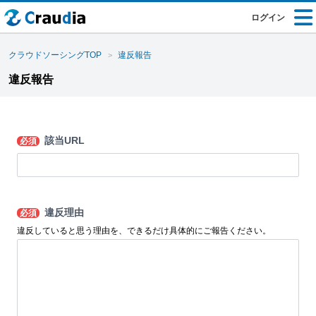
ログイン
クラウドソーシングTOP
違反報告
違反報告
該当URL
必須
違反理由
必須
違反していると思う理由を、できるだけ具体的にご報告ください。