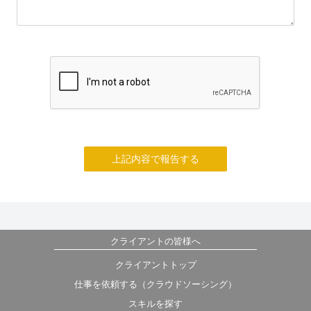
上記内容で報告する
クライアントの皆様へ
クライアントトップ
仕事を依頼する（クラウドソーシング）
スキルを探す