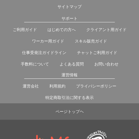
サイトマップ
サポート
ご利用ガイド
はじめての方へ
クライアント用ガイド
ワーカー用ガイド
スキル販売ガイド
仕事受発注ガイドライン
チャットご利用ガイド
手数料について
よくある質問
お問い合わせ
運営情報
運営会社
利用規約
プライバシーポリシー
特定商取引法に関する表示
ページトップヘ