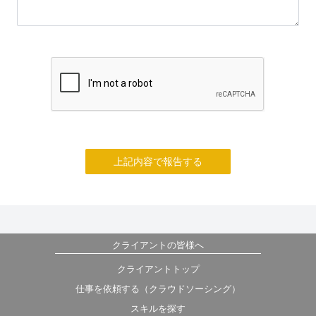
上記内容で報告する
クライアントの皆様へ
クライアントトップ
仕事を依頼する（クラウドソーシング）
スキルを探す