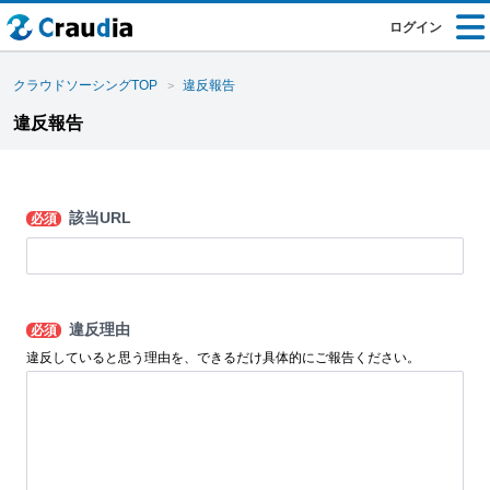
ログイン
クラウドソーシングTOP
違反報告
違反報告
該当URL
必須
違反理由
必須
違反していると思う理由を、できるだけ具体的にご報告ください。