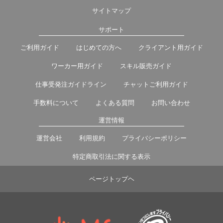
サイトマップ
サポート
ご利用ガイド
はじめての方へ
クライアント用ガイド
ワーカー用ガイド
スキル販売ガイド
仕事受発注ガイドライン
チャットご利用ガイド
手数料について
よくある質問
お問い合わせ
運営情報
運営会社
利用規約
プライバシーポリシー
特定商取引法に関する表示
ページトップヘ