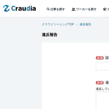
仕事を探す
ワーカーを探す
クラウドソーシングTOP
違反報告
違反報告
該
必須
違
必須
違反して