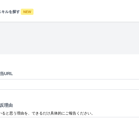
スキルを探す
NEW
当URL
反理由
いると思う理由を、できるだけ具体的にご報告ください。