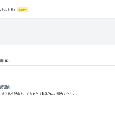
スキルを探す
NEW
当URL
反理由
いると思う理由を、できるだけ具体的にご報告ください。