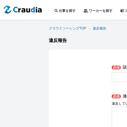
仕事を探す
ワーカーを探す
クラウドソーシングTOP
違反報告
違反報告
該
必須
違
必須
違反して