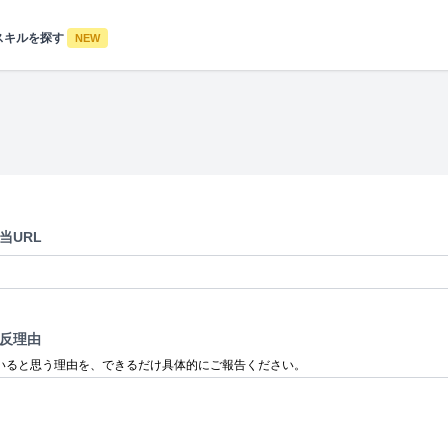
スキルを探す
NEW
当URL
反理由
いると思う理由を、できるだけ具体的にご報告ください。