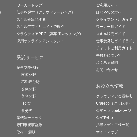
ワーカートップ
ご利用ガイド
）
仕事を探す（クラウドソーシング）
はじめての方へ
スキルを出品する
クライアント用ガイド
スキルアフィリエイトで稼ぐ
ワーカー用ガイド
クラウディアPRO（高単価マッチング）
スキル販売ガイド
採用オンラインアシスタント
仕事受発注ガイドライン
チャットご利用ガイド
手数料について
受託サービス
よくある質問
記事制作代行
お問い合わせ
医療分野
不動産分野
お役立ち情報
金融分野
美容分野
クラウディア会員特典
IT分野
Crarepo（クラレポ）
食分野
公式Facebookページ
薬機法チェック
公式Twitter
専門家記事監修
掲載メディア様一覧
取材・撮影
サイトマップ