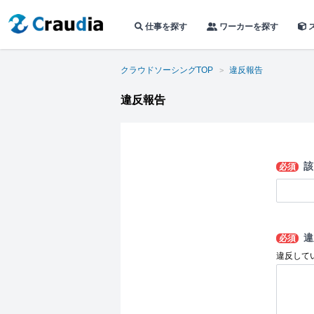
仕事を探す
ワーカーを探す
クラウドソーシングTOP
違反報告
違反報告
該
必須
違
必須
違反して