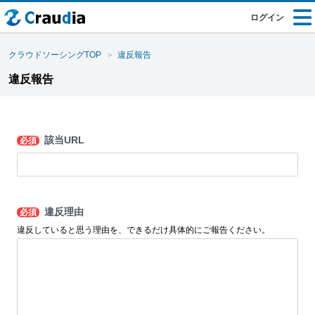
ログイン
クラウドソーシングTOP
違反報告
違反報告
該当URL
必須
違反理由
必須
違反していると思う理由を、できるだけ具体的にご報告ください。