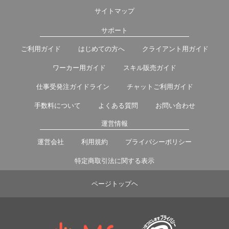
サイトマップ
サポート
ご利用ガイド
はじめての方へ
クライアント用ガイド
ワーカー用ガイド
スキル販売ガイド
仕事受発注ガイドライン
チャットご利用ガイド
手数料について
よくある質問
お問い合わせ
運営情報
運営会社
利用規約
プライバシーポリシー
特定商取引法に関する表示
ページトップヘ