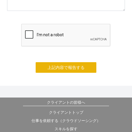
上記内容で報告する
クライアントの皆様へ
クライアントトップ
仕事を依頼する（クラウドソーシング）
スキルを探す