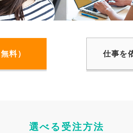
（無料）
仕事を
選べる受注⽅法