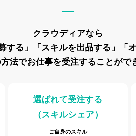
クラウディアなら
募する」
「スキルを出品する」
「
の⽅法で
お仕事を受注することがで
選ばれて受注する
（スキルシェア）
、
ご⾃⾝のスキル