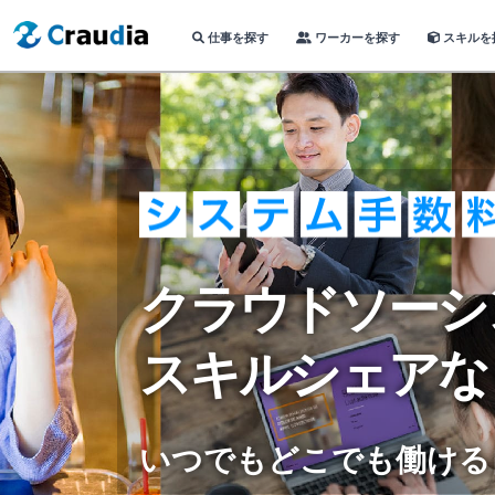
仕事を探す
ワーカーを探す
スキルを
クラウドソーシ
スキルシェアな
いつでもどこでも働ける