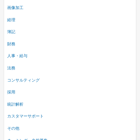
画像加工
経理
簿記
財務
人事・給与
法務
コンサルティング
採用
統計解析
カスタマーサポート
その他