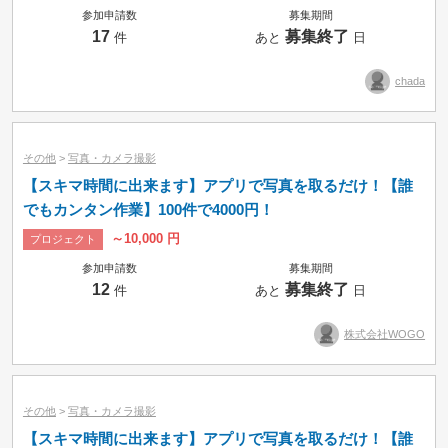
参加申請数
募集期間
17
募集終了
件
あと
日
chada
その他
>
写真・カメラ撮影
【スキマ時間に出来ます】アプリで写真を取るだけ！【誰
でもカンタン作業】100件で4000円！
～10,000 円
プロジェクト
参加申請数
募集期間
12
募集終了
件
あと
日
株式会社WOGO
その他
>
写真・カメラ撮影
【スキマ時間に出来ます】アプリで写真を取るだけ！【誰