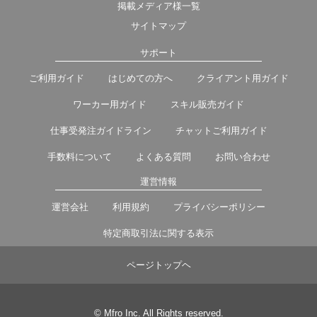
掲載メディア様一覧
サイトマップ
サポート
ご利用ガイド
はじめての方へ
クライアント用ガイド
ワーカー用ガイド
スキル販売ガイド
仕事受発注ガイドライン
チャットご利用ガイド
手数料について
よくある質問
お問い合わせ
運営情報
運営会社
利用規約
プライバシーポリシー
特定商取引法に関する表示
ページトップヘ
© Mfro Inc. All Rights reserved.