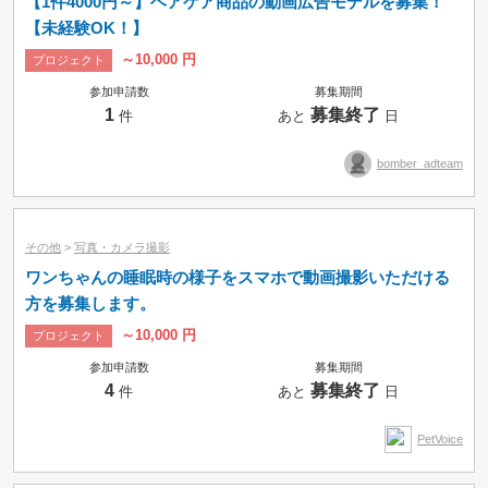
【1件4000円～】ヘアケア商品の動画広告モデルを募集！
【未経験OK！】
～10,000 円
プロジェクト
参加申請数
募集期間
1
募集終了
件
あと
日
bomber_adteam
その他
>
写真・カメラ撮影
ワンちゃんの睡眠時の様子をスマホで動画撮影いただける
方を募集します。
～10,000 円
プロジェクト
参加申請数
募集期間
4
募集終了
件
あと
日
PetVoice