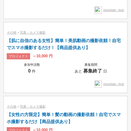
時間制
mountain_river
その他
>
写真・カメラ撮影
【肌に自信のある女性】簡単！美肌動画の撮影依頼！自宅
でスマホ撮影するだけ！【商品提供あり】
～10,000 円
プロジェクト
参加申請数
募集期間
0
募集終了
件
あと
日
mountain_river
その他
>
写真・カメラ撮影
【女性の方限定】簡単！髪の動画の撮影依頼！自宅でスマ
ホ撮影するだけ【商品提供あり】
～10,000 円
プロジェクト