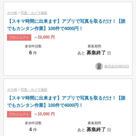
その他
>
写真・カメラ撮影
【スキマ時間に出来ます】アプリで写真を取るだけ！【誰
でもカンタン作業】100件で4000円！
～10,000 円
プロジェクト
参加申請数
募集期間
6
募集終了
件
あと
日
株式会社WOGO
その他
>
写真・カメラ撮影
【スキマ時間に出来ます】アプリで写真を取るだけ！【誰
でもカンタン作業】100件で4000円！
～10,000 円
プロジェクト
参加申請数
募集期間
4
募集終了
件
あと
日