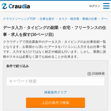
ログイン
クラウドソーシングTOP
仕事を探す
タスク・軽作業・事務の仕事
データ
データ入力・タイピングの副業・在宅・フリーランスの仕
事・求人を探す(30ページ目)
クラウディアで現在募集中のデータ入力・タイピングのお仕事依頼一覧
となります。お客様から頂いたデータをパソコンに入力するお仕事一覧
です。入力するだけではなく校正や確認も行います。しかし、業務に資
格やスキルは必要なく誰でも始めることが出来ます。
条件で絞り込み
詳細検索
大カテゴリーで絞り込み
上記の条件で検索