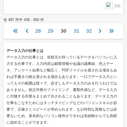
宮前
全 487 件中 436 - 450 件
28
29
30
31
32
データ入力の仕事とは
データ入力の仕事とは、依頼主が持っているデータをパソコンに入
力する仕事です。入力内容は顧客情報や会議の議事録、売上デー
タ、アンケート結果など幅広く、PDFファイルを渡される場合もあ
れば手書きの紙を渡される場合もあります。一口でデータ入力とい
ってもその範囲は様々で、必ずしもデータ入力のみを行うわけでは
ありません。校正作業やファイリング、書類作成など、データ入力
に付随する作業をまとめて任されることもあります。データ入力の
仕事をこなすためにはタッチタイピングなどのパソコンスキルが必
要で、正確さとスピードが求められます。なお特別な資格などは必
要ないため、基本的なパソコン操作ができれば未経験からでも気軽
に始めることができます。