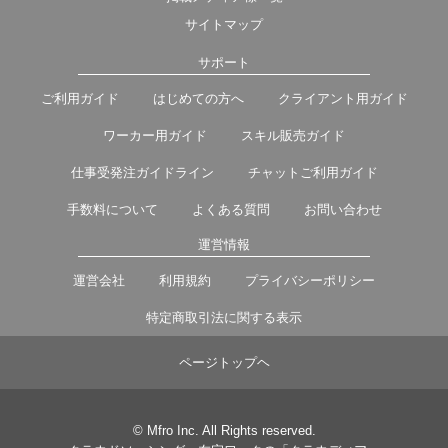
サイトマップ
サポート
ご利用ガイド
はじめての方へ
クライアント用ガイド
ワーカー用ガイド
スキル販売ガイド
仕事受発注ガイドライン
チャットご利用ガイド
手数料について
よくある質問
お問い合わせ
運営情報
運営会社
利用規約
プライバシーポリシー
特定商取引法に関する表示
ページトップヘ
© Mfro Inc. All Rights reserved.