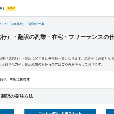
探す
NEW
ィング（記事作成）・翻訳の仕事
行）・翻訳の副業・在宅・フリーランスの仕事
記事作成代行）・翻訳に関する仕事依頼一覧となります。読み手に必要とな
とが好きな方や、翻訳経験のお持ちの方はご応募お待ちしております。
納品、平均12日程度
・翻訳の発注方法
ワーカー選定・仕事スタート