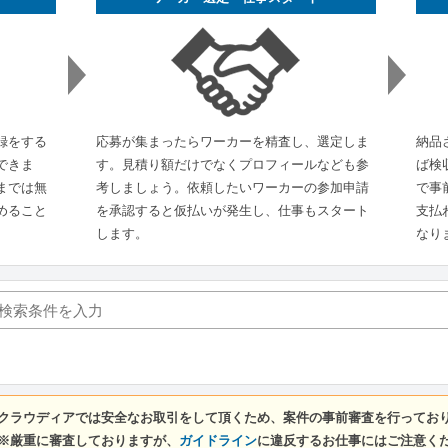
録をする
応募が集まったらワーカーを精査し、選定しま
納品
できま
す。見積り額だけでなくプロフィールなども参
ば検
までは無
考しましょう。依頼したいワーカーの参加申請
で事
めること
を承認すると仮払いが発生し、仕事もスタート
支払
します。
なり
クラウディアでは安全なお取引をして頂くため、案件の事前審査を行ってお
※厳重に審査しておりますが、
ガイドライン
に違反するお仕事にはご注意く