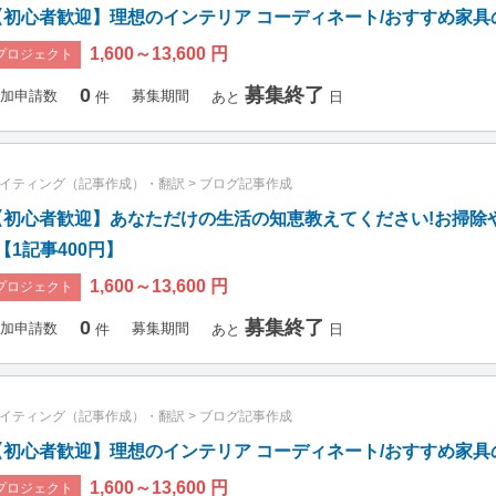
【初心者歓迎】理想のインテリア コーディネート/おすすめ家具の
1,600～13,600 円
プロジェクト
0
募集終了
加申請数
募集期間
件
あと
日
イティング（記事作成）・翻訳
>
ブログ記事作成
【初心者歓迎】あなただけの生活の知恵教えてください!お掃除
【1記事400円】
1,600～13,600 円
プロジェクト
0
募集終了
加申請数
募集期間
件
あと
日
イティング（記事作成）・翻訳
>
ブログ記事作成
【初心者歓迎】理想のインテリア コーディネート/おすすめ家具の
1,600～13,600 円
プロジェクト