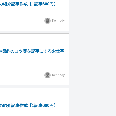
紹介記事作成【1記事600円】
Kennedy
や節約のコツ等を記事にするお仕事
Kennedy
紹介記事作成【1記事600円】