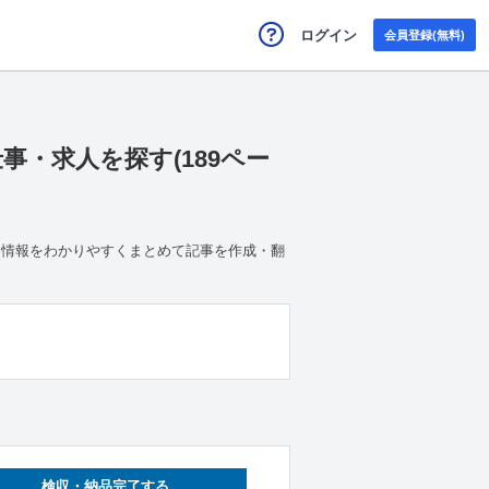
ログイン
会員登録(無料)
・求人を探す(189ペー
る情報をわかりやすくまとめて記事を作成・翻
検収・納品完了する