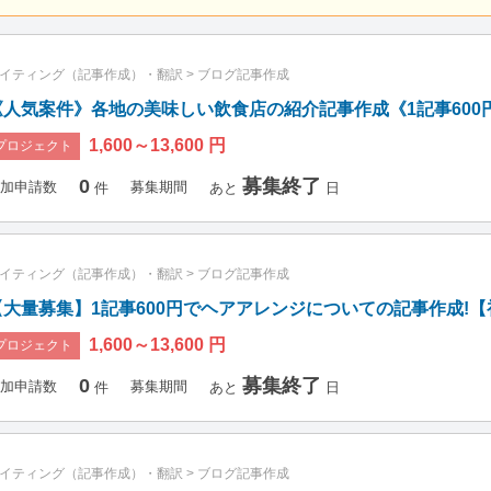
イティング（記事作成）・翻訳
>
ブログ記事作成
《人気案件》各地の美味しい飲食店の紹介記事作成《1記事600円
1,600～13,600 円
プロジェクト
0
募集終了
加申請数
募集期間
件
あと
日
イティング（記事作成）・翻訳
>
ブログ記事作成
【大量募集】1記事600円でヘアアレンジについての記事作成!
1,600～13,600 円
プロジェクト
0
募集終了
加申請数
募集期間
件
あと
日
イティング（記事作成）・翻訳
>
ブログ記事作成