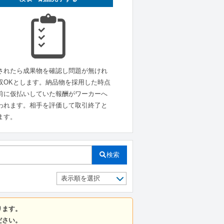
されたら成果物を確認し問題が無けれ
収OKとします。納品物を採用した時点
前に仮払いしていた報酬がワーカーへ
われます。相手を評価して取引終了と
ます。
検索
ります。
ださい。