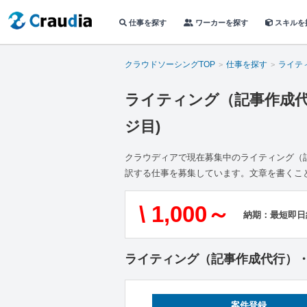
仕事を探す
ワーカーを探す
スキルを
クラウドソーシングTOP
仕事を探す
ライテ
ライティング（記事作成代
ジ目)
クラウディアで現在募集中のライティング（
訳する仕事を募集しています。文章を書くこ
\ 1,000～
納期：最短即日
ライティング（記事作成代行）
案件登録