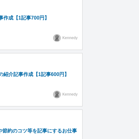
作成【1記事700円】
Kennedy
紹介記事作成【1記事600円】
Kennedy
や節約のコツ等を記事にするお仕事