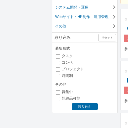
システム開発・運用
Webサイト・HP制作、運用管理
ラ
その他
絞り込み
リセット
募集形式
参
タスク
コンペ
プロジェクト
ラ
時間制
その他
募集中
即納品可能
参
絞り込む
ラ