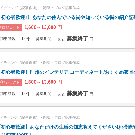
イティング（記事作成）・翻訳
>
ブログ記事作成
〘初心者歓迎♪〙あなたの住んでいる街や知っている街の紹介記事
1,600～13,600 円
プロジェクト
0
募集終了
加申請数
募集期間
件
あと
日
イティング（記事作成）・翻訳
>
ブログ記事作成
【初心者歓迎】理想のインテリア コーディネート/おすすめ家具の
1,600～13,600 円
プロジェクト
0
募集終了
加申請数
募集期間
件
あと
日
イティング（記事作成）・翻訳
>
ブログ記事作成
【初心者歓迎】あなただけの生活の知恵教えてください!お掃除