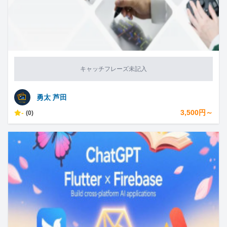
キャッチフレーズ未記入
勇太 芦田
-
3,500円～
(0)