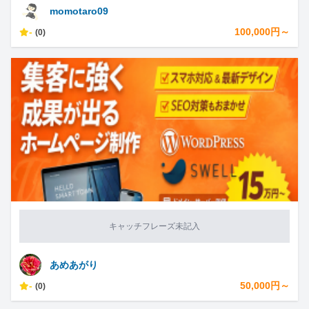
momotaro09
-
100,000円～
(0)
キャッチフレーズ未記入
あめあがり
-
50,000円～
(0)