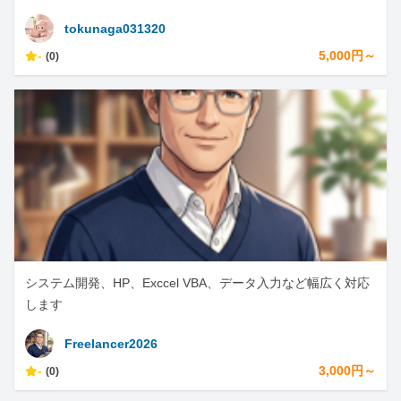
tokunaga031320
-
5,000円～
(0)
システム開発、HP、Exccel VBA、データ入力など幅広く対応
します
Freelancer2026
-
3,000円～
(0)