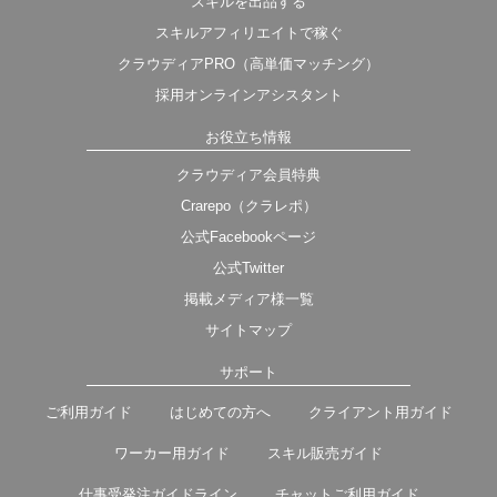
スキルを出品する
スキルアフィリエイトで稼ぐ
クラウディアPRO（高単価マッチング）
採用オンラインアシスタント
お役立ち情報
クラウディア会員特典
Crarepo（クラレポ）
公式Facebookページ
公式Twitter
掲載メディア様一覧
サイトマップ
サポート
ご利用ガイド
はじめての方へ
クライアント用ガイド
ワーカー用ガイド
スキル販売ガイド
仕事受発注ガイドライン
チャットご利用ガイド