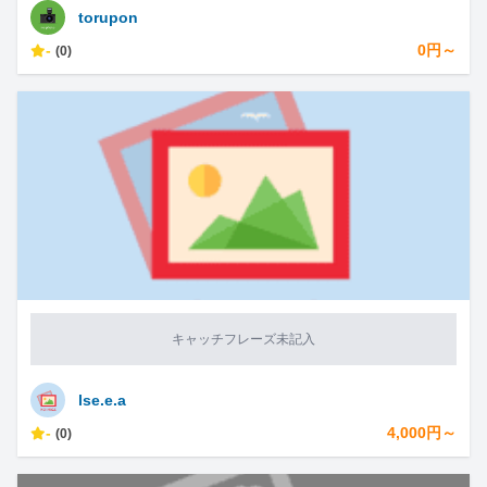
torupon
-
0円～
(0)
キャッチフレーズ未記入
lse.e.a
-
4,000円～
(0)