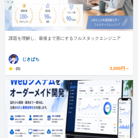
課題を理解し、最後まで形にするフルスタックエンジニア
じきぱち
-
3,000円～
(0)