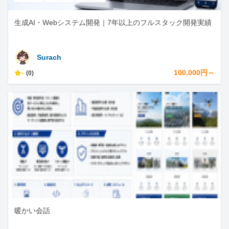
生成AI・Webシステム開発｜7年以上のフルスタック開発実績
Surach
-
100,000円～
(0)
暖かい会話