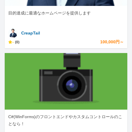
目的達成に最適なホームページを提供します
CreapTail
-
100,000円～
(0)
C#(WinForms)のフロントエンドやカスタムコントロールのこ
となら！