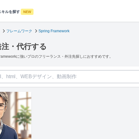
スキルを探す
NEW
フレームワーク
Spring Framework
頼・発注・代行する
ng Frameworkに強いプロのフリーランス・外注先探しにおすすめです。