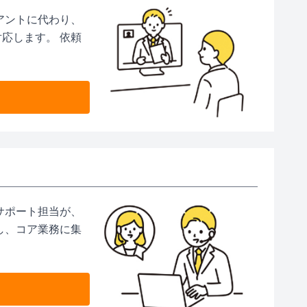
アントに代わり、
応します。 依頼
）
サポート担当が、
し、コア業務に集