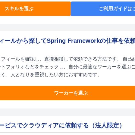
スキルを選ぶ
ご利用ガイドは
ールから探してSpring Frameworkの仕事を依
ロフィールを確認し、直接相談して依頼できる方法です。 自己
ートフォリオなどをチェックし、自分に最適なワーカーを選ぶ
なく、人となりを重視したい方におすすめです。
ワーカーを選ぶ
ービスでクラウディアに依頼する（法人限定）