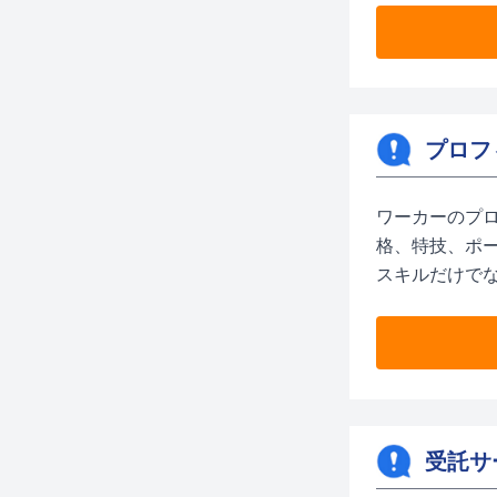
プロフィ
ワーカーのプ
格、特技、ポ
スキルだけで
受託サ