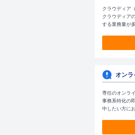
クラウディア
クラウディア
する業務量が
オンラ
専任のオンラ
事務系特化の
中したい方に