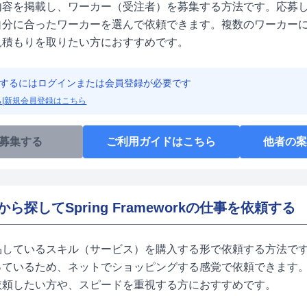
内容を掲載し、ワーカー（受注者）を募集する方法です。応募し
自分に合ったワーカーを選んで依頼できます。複数のワーカーに
見積もりを取りたい方におすすめです。
するにはログインまたは会員登録が必要です
ら
|
新規会員登録はこちら
募集する
ご利用ガイドはこちら
他者の
ら探してSpring Frameworkの仕事を依頼する
品しているスキル（サービス）を購入する形で依頼する方法です
っているため、ネットでショッピングする感覚で依頼できます。
依頼したい方や、スピードを重視する方におすすめです。