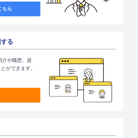
こちら
頼する
紹介や職歴、資
ことができます。