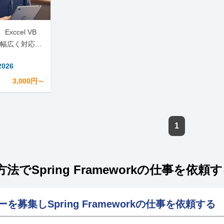
xccel VB
ど幅広く対応し
2026
3,000円～
1
法でSpring Frameworkの仕事を依頼
を募集しSpring Frameworkの仕事を依頼する