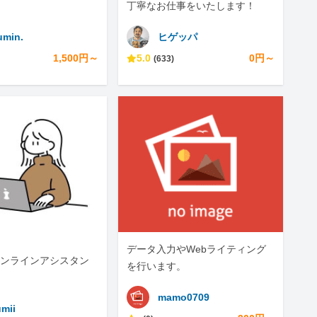
丁寧なお仕事をいたします！
umin.
ヒゲッパ
1,500円～
5.0
0円～
(633)
データ入力やWebライティング
ンラインアシスタン
を行います。
mamo0709
mii