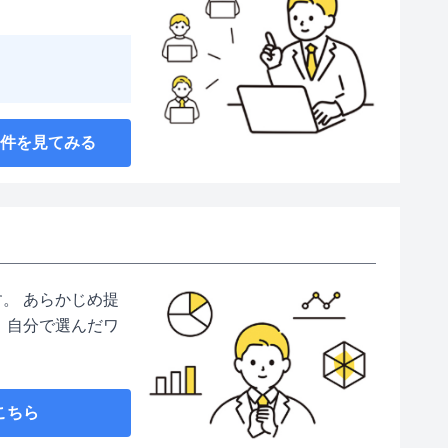
案件を見てみる
。 あらかじめ提
 自分で選んだワ
こちら