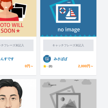
ッチフレーズ未記入
キャッチフレーズ未記入
ゃんすです
みさぱぱ
0円～
-
2,000円～
(0)