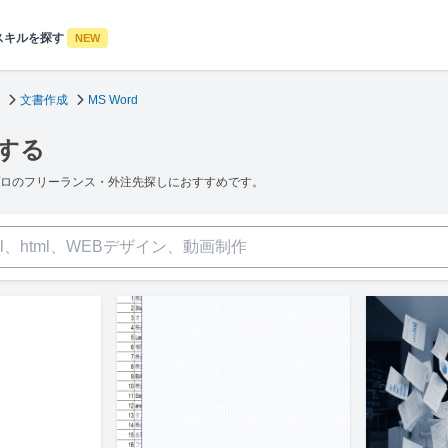
スキルを探す
NEW
文書作成
MS Word
行する
強いプロのフリーランス・外注先探しにおすすめです。