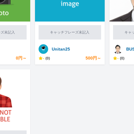
ーズ未記入
キャッチフレーズ未記入
キャ
Unitan25
BUS
0円～
-
500円～
-
(0)
(0)