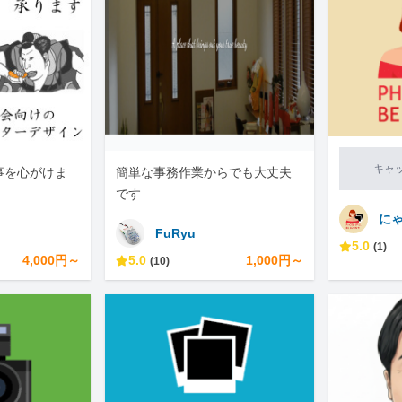
キャ
事を心がけま
簡単な事務作業からでも大丈夫
です
に
FuRyu
5.0
(1)
4,000円～
5.0
1,000円～
(10)