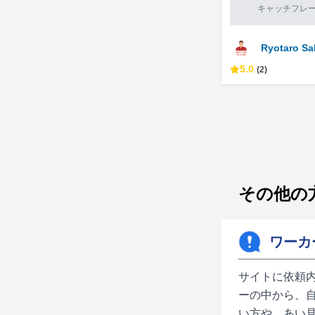
キャッチフレ
Ryotaro Sa
5.0
(2)
その他の方
ワーカ
サイトに依頼
ーの中から、
い方や、あい