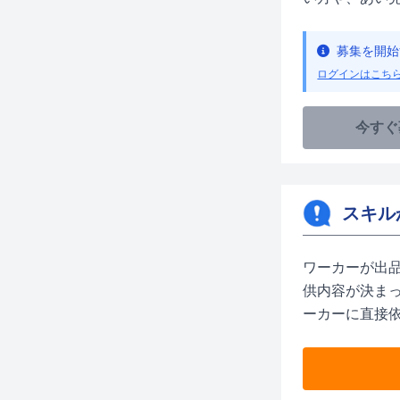
募集を開始
ログインはこち
今すぐ
スキル
ワーカーが出
供内容が決ま
ーカーに直接