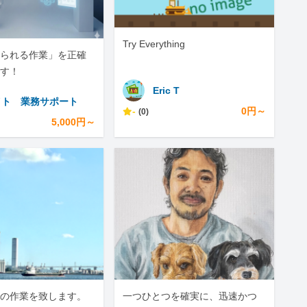
Try Everything
られる作業」を正確
す！
Eric T
イト 業務サポート
-
0円～
(0)
5,000円～
の作業を致します。
一つひとつを確実に、迅速かつ