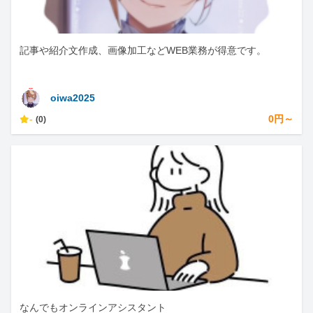
記事や紹介文作成、画像加工などWEB業務が得意です。
oiwa2025
-
0円～
(0)
なんでもオンラインアシスタント