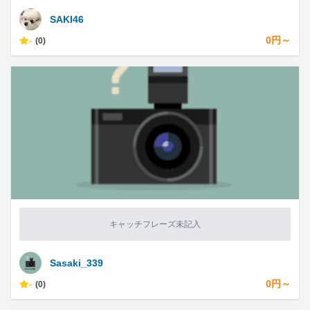
SAKI46
-
0円～
(0)
キャッチフレーズ未記入
Sasaki_339
-
0円～
(0)