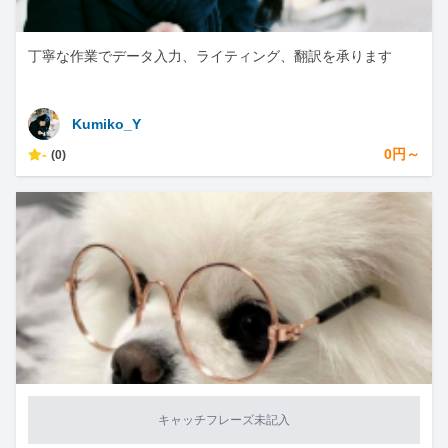
丁寧な作業でデータ入力、ライティング、翻訳を承ります
Kumiko_Y
-
0円～
(0)
キャッチフレーズ未記入