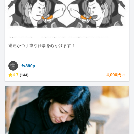
迅速かつ丁寧な仕事を心がけます！
fx890p
4.7
4,000円～
(144)