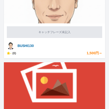
キャッチフレーズ未記入
BUSHI130
-
1,500円～
(0)