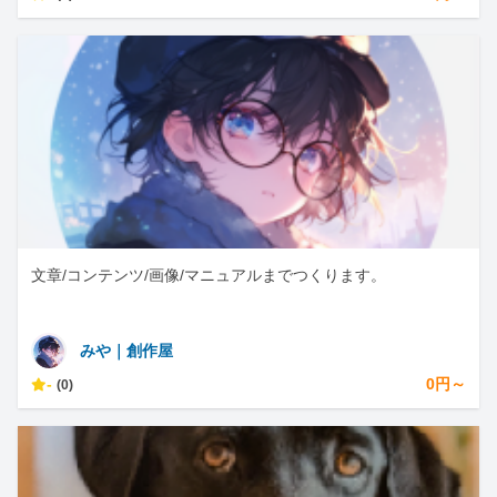
文章/コンテンツ/画像/マニュアルまでつくります。
みや｜創作屋
-
0円～
(0)