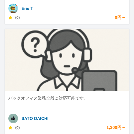
Eric T
-
0円～
(0)
バックオフィス業務全般に対応可能です。
SATO DAICHI
-
1,300円～
(0)