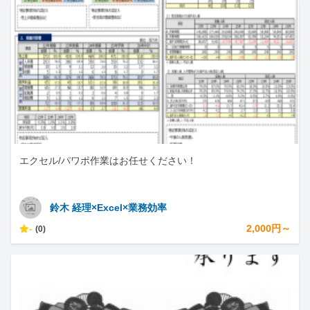
エクセル/パワポ作業はお任せください！
鈴木 経理×Excel×業務効率
-
2,000円～
(0)