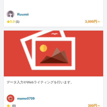
Ruumii
5.0
3,000円～
(1)
データ入力やWebライティングを行います。
mamo0709
-
300円～
(0)