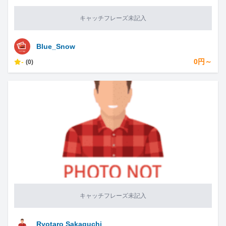
キャッチフレーズ未記入
Blue_Snow
-
0円～
(0)
キャッチフレーズ未記入
Ryotaro Sakaguchi