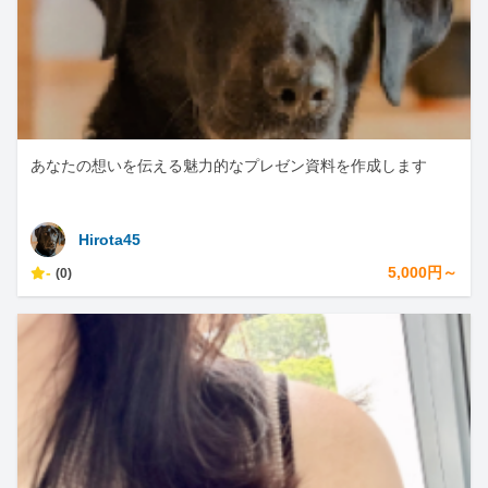
あなたの想いを伝える魅力的なプレゼン資料を作成します
Hirota45
-
5,000円～
(0)