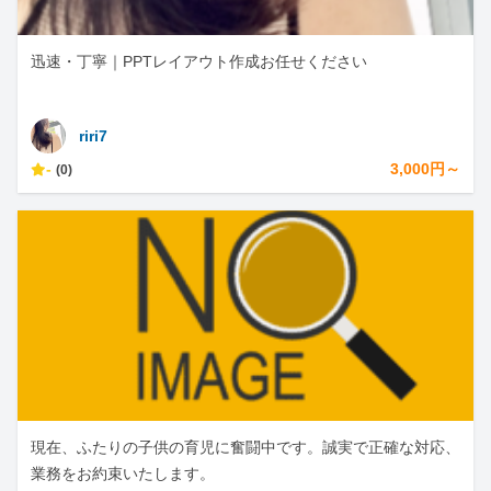
迅速・丁寧｜PPTレイアウト作成お任せください
riri7
-
3,000円～
(0)
現在、ふたりの子供の育児に奮闘中です。誠実で正確な対応、
業務をお約束いたします。