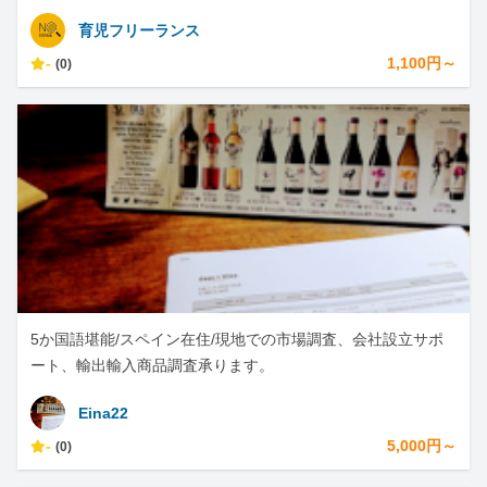
育児フリーランス
-
1,100円～
(0)
5か国語堪能/スペイン在住/現地での市場調査、会社設立サポ
ート、輸出輸入商品調査承ります。
Eina22
-
5,000円～
(0)