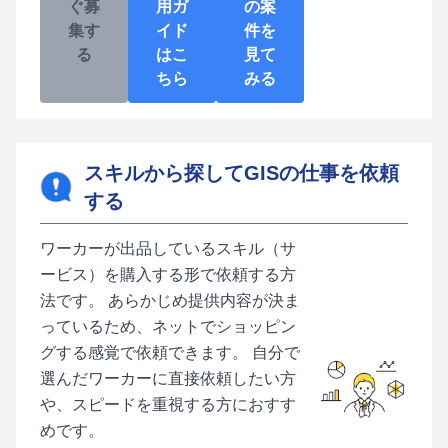
ぐ募
用ガ
の案
集す
イド
件を
る
はこ
見て
ちら
みる
スキルから探してGISの仕事を依頼
する
ワーカーが出品しているスキル（サ
ービス）を購入する形で依頼する方
法です。 あらかじめ提供内容が決ま
っているため、ネットでショッピン
グする感覚で依頼できます。 自分で
選んだワーカーに直接依頼したい方
や、スピードを重視する方におすす
めです。