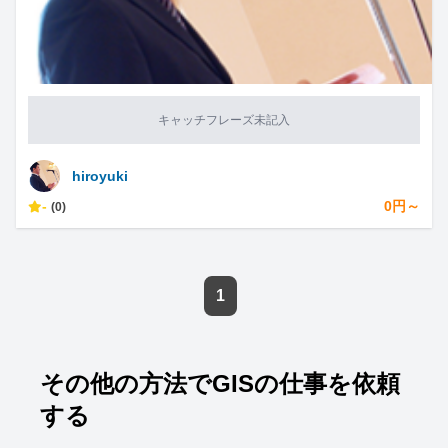
キャッチフレーズ未記入
hiroyuki
-
0円～
(0)
1
その他の方法でGISの仕事を依頼
する