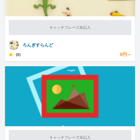
キャッチフレーズ未記入
ろんぎすらんど
-
0円～
(0)
キャッチフレーズ未記入