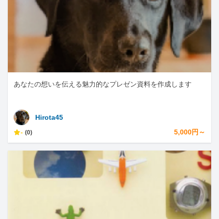
あなたの想いを伝える魅力的なプレゼン資料を作成します
Hirota45
-
5,000円～
(0)