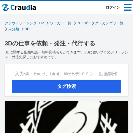
ログイン
クラウドソーシングTOP
ワーカー一覧
ユーザータグ・カテゴリ一覧
未分類
3D
3Dの仕事を依頼・発注・代行する
3Dに関する依頼相談・無料見積もりができます。3Dに強いプロのフリーラン
ス・外注先探しにおすすめです。
タグ検索