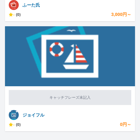
ふーた氏
-
3,000円～
(0)
キャッチフレーズ未記入
ジョイフル
-
0円～
(0)