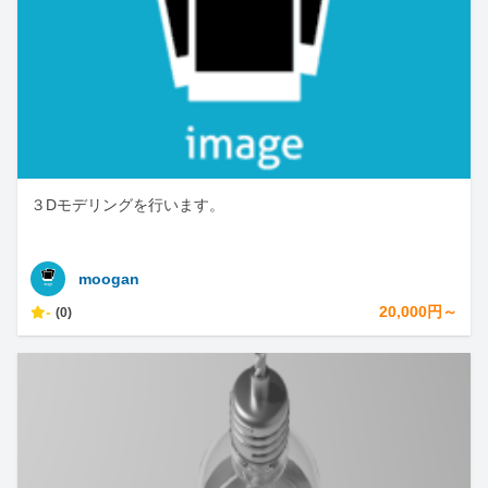
３Dモデリングを行います。
moogan
-
20,000円～
(0)