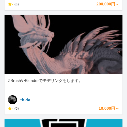
-
200,000円～
(0)
ZBrushやBlenderでモデリングをします。
thida
-
10,000円～
(0)