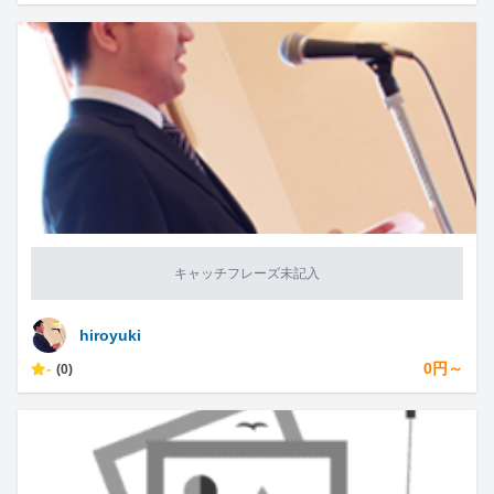
キャッチフレーズ未記入
hiroyuki
-
0円～
(0)