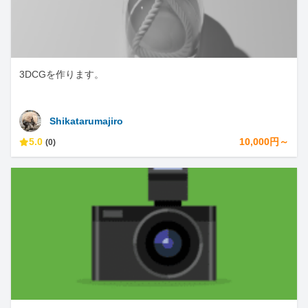
3DCGを作ります。
Shikatarumajiro
5.0
10,000円～
(0)