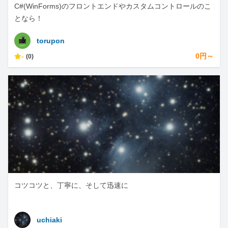
C#(WinForms)のフロントエンドやカスタムコントロールのこ
となら！
torupon
-
0円～
(0)
コツコツと、丁寧に、そして迅速に
uchiaki