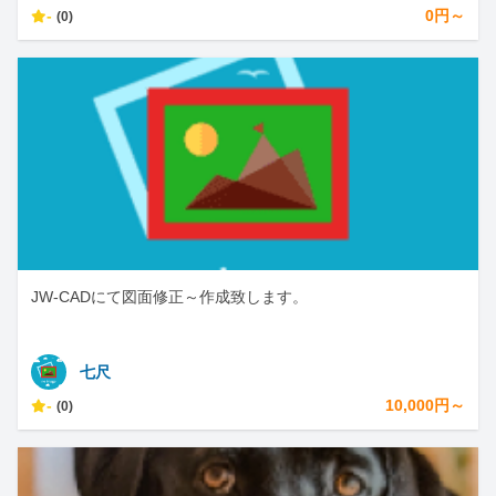
-
0円～
(0)
JW-CADにて図面修正～作成致します。
七尺
-
10,000円～
(0)