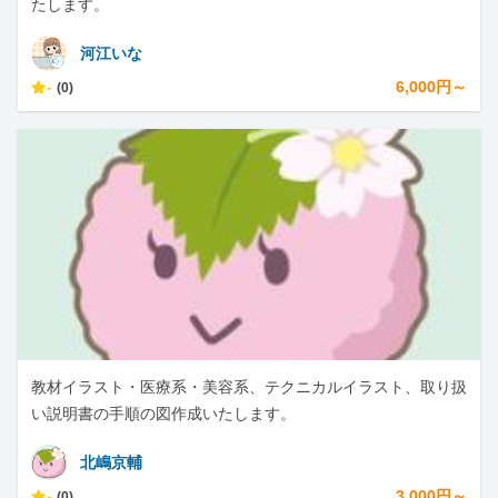
たします。
河江いな
-
6,000円～
(0)
教材イラスト・医療系・美容系、テクニカルイラスト、取り扱
い説明書の手順の図作成いたします。
北嶋京輔
-
3,000円～
(0)