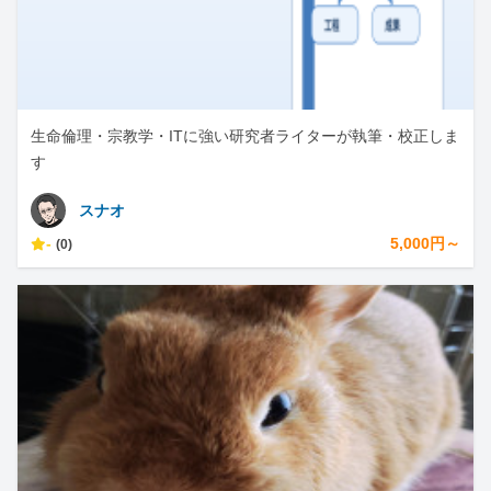
生命倫理・宗教学・ITに強い研究者ライターが執筆・校正しま
す
スナオ
-
5,000円～
(0)