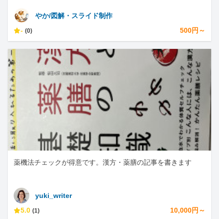
やか/図解・スライド制作
-
500円～
(0)
薬機法チェックが得意です。漢方・薬膳の記事を書きます
yuki_writer
5.0
10,000円～
(1)