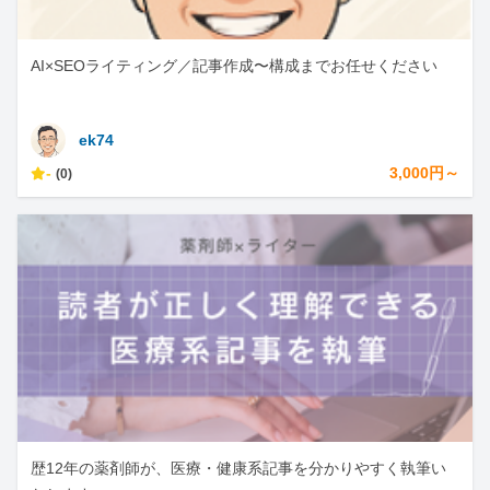
AI×SEOライティング／記事作成〜構成までお任せください
ek74
-
3,000円～
(0)
歴12年の薬剤師が、医療・健康系記事を分かりやすく執筆い