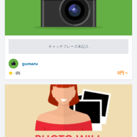
キャッチフレーズ未記入
gumaru
-
0円～
(0)