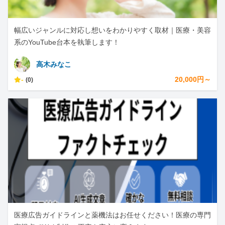
幅広いジャンルに対応し想いをわかりやすく取材｜医療・美容
系のYouTube台本を執筆します！
高木みなこ
-
20,000円～
(0)
医療広告ガイドラインと薬機法はお任せください！医療の専門