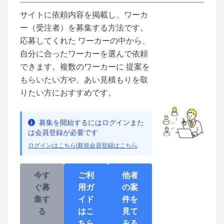
サイトに依頼内容を掲載し、ワーカ
ー（受注者）を募集する方法です。
応募してくれた ワーカーの中から、
自分に合ったワーカーを選んで依頼
できます。複数のワーカーに 提案を
もらいたい方や、あい見積もりを取
りたい方におすすめです。
募集を開始するにはログインまた
は会員登録が必要です
ログインはこちら
|
新規会員登録はこちら
今す
ご利
他者
ぐ募
用ガ
の案
集す
イド
件を
る
はこ
見て
ちら
みる