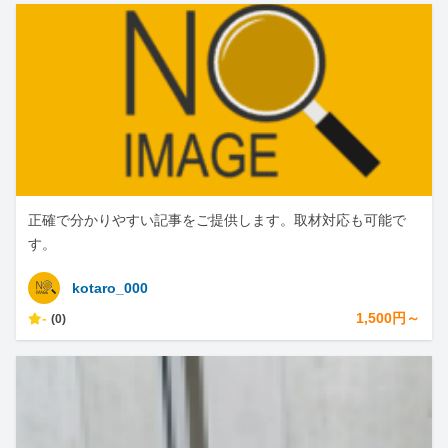
正確で分かりやすい記事をご提供します。取材対応も可能で
す。
kotaro_000
-
1,500円～
(0)