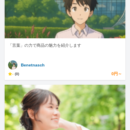
「言葉」の力で商品の魅力を紹介します
Benetnasch
-
0円～
(0)