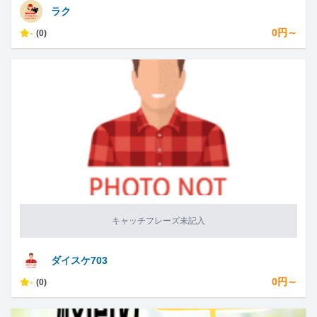
ラク
-
0円～
(0)
キャッチフレーズ未記入
ダイスケ703
-
0円～
(0)