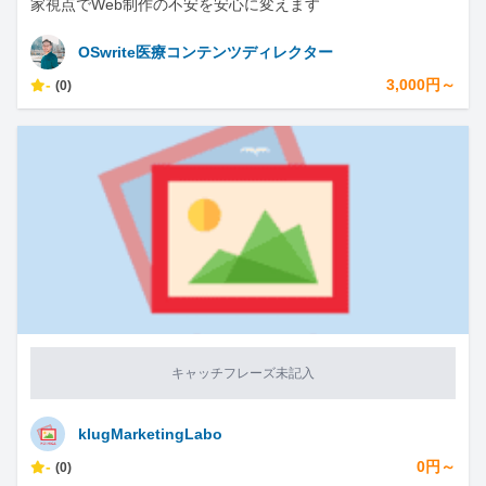
家視点でWeb制作の不安を安心に変えます
OSwrite医療コンテンツディレクター
-
3,000円～
(0)
キャッチフレーズ未記入
klugMarketingLabo
-
0円～
(0)