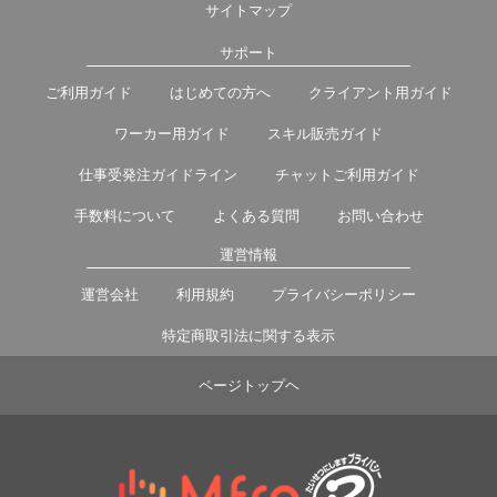
サイトマップ
サポート
ご利用ガイド
はじめての方へ
クライアント用ガイド
ワーカー用ガイド
スキル販売ガイド
仕事受発注ガイドライン
チャットご利用ガイド
手数料について
よくある質問
お問い合わせ
運営情報
運営会社
利用規約
プライバシーポリシー
特定商取引法に関する表示
ページトップヘ