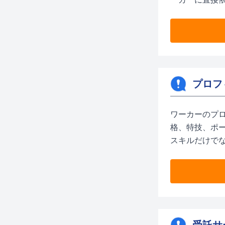
プロフ
ワーカーのプ
格、特技、ポ
スキルだけで
受託サ