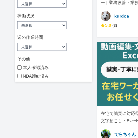
ー | 業務改善・業務
A
稼働状況
kurdoa
5.0
(3)
週の作業時間
その他
本人確認済み
NDA締結済み
在宅で誠実に対応
文字起こし・Exce
でらちゃん