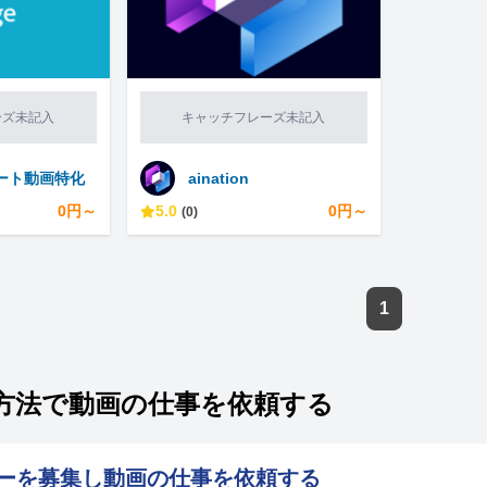
ーズ未記入
キャッチフレーズ未記入
ショート動画特化
aination
0円～
5.0
0円～
(0)
1
方法で動画の仕事を依頼する
ーを募集し動画の仕事を依頼する