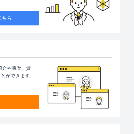
こちら
紹介や職歴、資
ことができます。