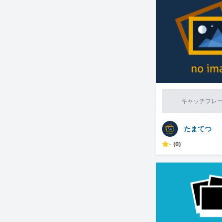
キャッチフレ
たまてつ
-
(0)