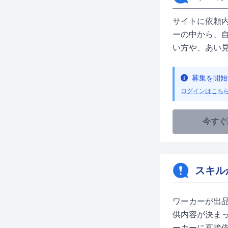
サイトに依頼
ーの中から、
い方や、あい
募集を開始
ログインはこち
今すぐ
スキル
ワーカーが出
供内容が決ま
ーカーに直接