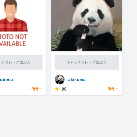
ッチフレーズ未記入
キャッチフレーズ未記入
sudesu
akikuma
0円～
-
0円～
(0)