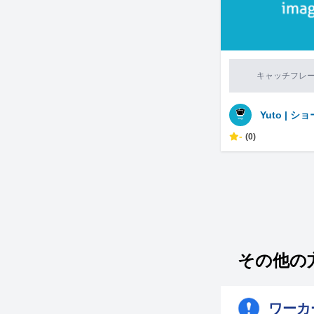
キャッチフレ
Yuto | 
-
(0)
その他の
ワーカ