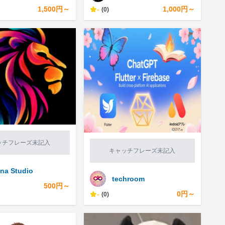
1,500円～
-
1,000円～
(0)
ッチフレーズ未記入
キャッチフレーズ未記入
na Studio
techroom
500円～
-
0円～
(0)